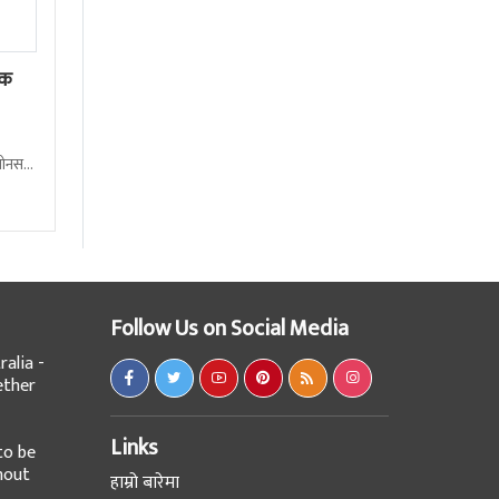
ेक
बोनस
Follow Us on Social Media
alia -
ether
Links
to be
hout
हाम्रो बारेमा