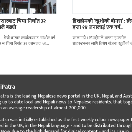
न्सारबाट चिया निर्यात ३२
डिशहोमको ‘खुशीको बोनस’ : हर
तले बढ्यो
हप्ता १४ जनालाई एक वर्ष…
 । मेची भन्सार कार्यालयबाट आर्थिक वर्ष
काठमाडौं । डिशहोमले आफ्ना इन्टरनेट
 मा चिया निर्यात ३२ दशमलव ५०
ग्राहकहरूका लागि विशेष योजना ‘खुशीको 
े बढेको छ । कार्यालयको तथ्याङ्कानुसार
३६५ दिन नै सार्वजनिक गरेको छ । यो अफर
iPatra
atra is the leading Nepalese news portal in the UK, Nepal, and Austr
g up to date local and Nepali news to Nepalese residents, that tog
 an average readership of almost 200,000.
atra was initially established as the first weekly colour newspaper 
ed in the UK, in the Nepali language - and to be distributed throug
 Now, due to the high demand for digital content - and its rise in