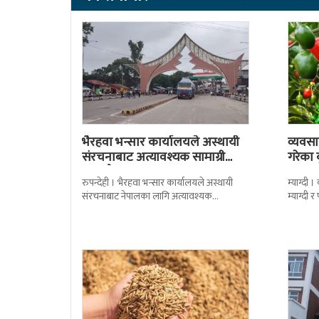
भैरहवा भन्सार कार्यालयले अस्थायी
व्यवसा
संरचनाबाट अत्यावश्यक सामाग्री
गरेका
ल्याउदै
रुपन्देही । भैरहवा भन्सार कार्यालयले अस्थायी
म्याग्दी
संरचनाबाट नेपालका लागि अत्यावश्यक
म्याग्दी
सामाग्रीहरु भित्र्याउन शुुरु गरेको छ । जिल्ला सुरक्षा
सताएको 
समितिले बिहिबार
मर्कामा