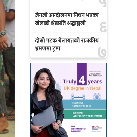
५
जेनजी आन्दोलनमा निधन भएका
६
खेलाडी श्रेष्ठप्रति श्रद्धाञ्जली
दोस्रो पटक बेलायतको राजकीय
७
भ्रमणमा ट्रम्प