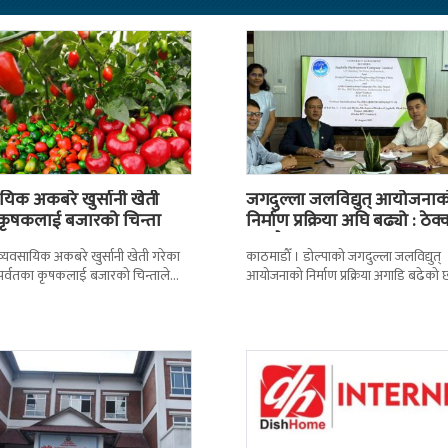
यिक अकबरे खुर्सानी खेती
जगदुल्ला जलविद्युत् आयोजनाक
 कृषकलाई बजारको चिन्ता
निर्माण प्रक्रिया अघि बढ्यो : ठेक्
सम्झौतामा…
 । व्यवसायिक अकबरे खुर्सानी खेती गरेका
काठमाडाैँ । डोल्पाको जगदुल्ला जलविद्युत्
 र पर्वतका कृषकलाई बजारको चिन्ताले
आयोजनाको निर्माण प्रक्रिया अगाडि बढेको 
छ । बजारको अभावले किसानहरु
प्रवर्द्धक कम्पनी र निर्माण व्यवसायीबीच
निर्माणसम्बन्धी द्विपक्षीय सम्झौतामा