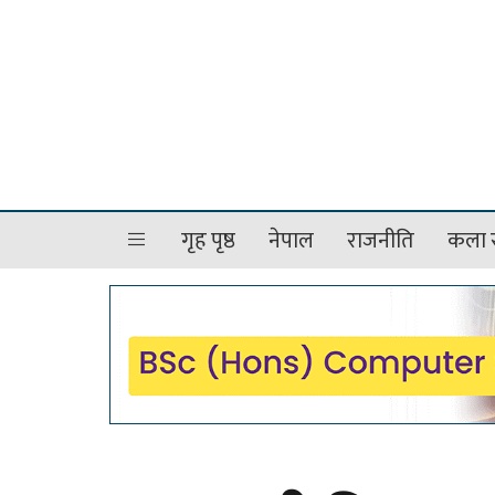
गृह पृष्ठ
नेपाल
राजनीति
कला र