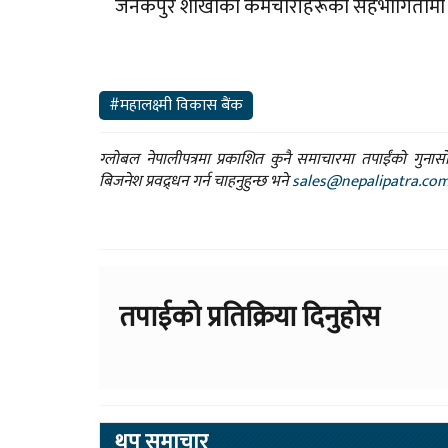
जनकपुर शाखाका कर्मचारीहरूको सहभागितामा पीड
#महालक्ष्मी विकास बैंक
ग्लोबल नेपालीपत्रमा प्रकाशित कुनै समाचारमा तपाईंको गुन
बिजनेश प्रवद्र्धन गर्न चाहनुहुन्छ भने
sales@nepalipatra.co
तपाईको प्रतिक्रिया दिनुहोस
थप समाचार