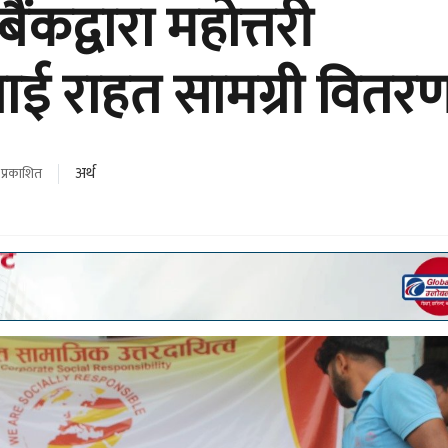
ैंकद्वारा महोत्तरी
ई राहत सामग्री वितर
अर्थ
प्रकाशित