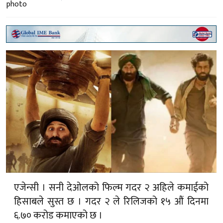
एजेन्सी । सनी देओलको फिल्म गदर २ अहिले कमाईको
हिसाबले सुस्त छ । गदर २ ले रिलिजको १५ औं दिनमा
६.७० करोड कमाएको छ ।