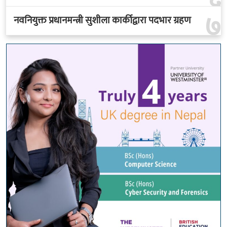
७
नवनियुक्त प्रधानमन्त्री सुशीला कार्कीद्वारा पदभार ग्रहण