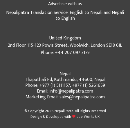
Advertise with us
Nepalipatra Translation Service: English to Nepali and Nepali
to English
United Kingdom
2nd Floor 115-123 Powis Street, Woolwich, London SE18 6JL
Phone: +44 207 097 3179
Nepal
Thapathali Rd, Kathmandu, 44600, Nepal
Phone: +977 (1) 5111157, +977 (1) 5261659
Email: info@nepalipatra.com
Marketing Email: sales@nepalipatra.com
© Copyright 2026 NepaliPatra. All Rights Reserved
Design & Developed with
at
e-Works UK