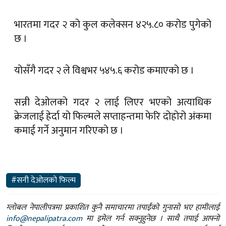
भारतमा गदर २ को कुल कलेक्सन ४२५.८० करोड पुगेको
छ ।
योसँगै गदर २ ले विश्वभर ५४५.६ करोड कमाएको छ ।
सन्नी देओलको गदर २ लाई लिएर भएको अत्याधिक
क्रेजलाई हेर्दा यो फिल्मले सप्ताहन्तमा फेरि दोहोरो अंकमा
कमाई गर्ने अनुमान गरिएको छ ।
#सनी देओलको फिल्म
ग्लोबल नेपालीपत्रमा प्रकाशित कुनै समाचारमा तपाईंको गुनासो भए हामीलाई
info@nepalipatra.com
मा इमेल गर्न सक्नुहुनेछ । साथै तपाई आफ्नो