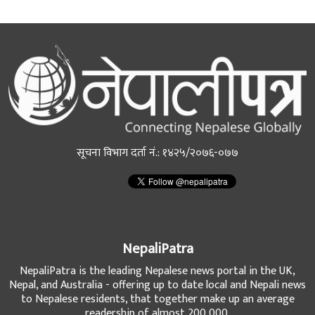
सूचना विभाग दर्ता नं.: १४२५/२०७६-०७७
NepaliPatra
NepaliPatra is the leading Nepalese news portal in the UK,
Nepal, and Australia - offering up to date local and Nepali news
to Nepalese residents, that together make up an average
readership of almost 200,000.