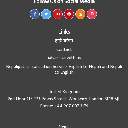
Follow Us on Social Media
Links
हाम्रो बारेमा
Contact
Advertise with us
Nepalipatra Translation Service: English to Nepali and Nepali
to English
United Kingdom
2nd Floor 115-123 Powis Street, Woolwich, London SE18 6JL
Phone: +44 207 097 3179
Nepal