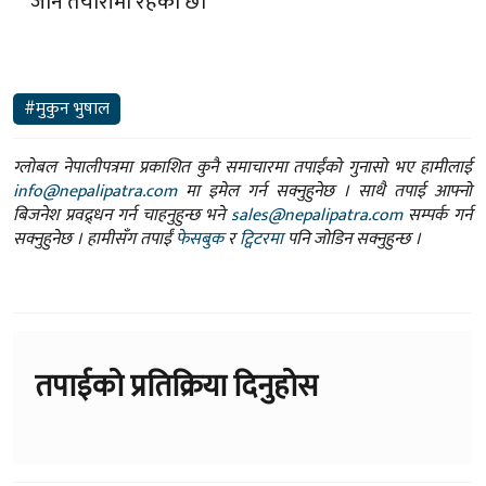
जाने तयारीमा रहेको छ।
#मुकुन भुषाल
ग्लोबल नेपालीपत्रमा प्रकाशित कुनै समाचारमा तपाईंको गुनासो भए हामीलाई
info@nepalipatra.com
मा इमेल गर्न सक्नुहुनेछ । साथै तपाई आफ्नो
बिजनेश प्रवद्र्धन गर्न चाहनुहुन्छ भने
sales@nepalipatra.com
सम्पर्क गर्न
सक्नुहुनेछ । हामीसँग तपाईं
फेसबुक
र
ट्विटरमा
पनि जोडिन सक्नुहुन्छ ।
तपाईको प्रतिक्रिया दिनुहोस