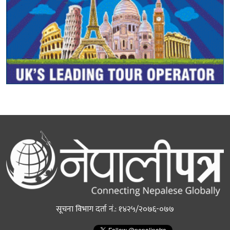
सूचना विभाग दर्ता नं.: १४२५/२०७६-०७७