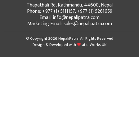
Thapathali Rd, Kathmandu, 44600, Nepal
Phone: +977 (1) 5111157, +977 (1) 5261659
Email: info@nepalipatra.com
Marketing Email: sales@nepalipatra.com
© Copyright 2026 NepaliPatra. All Rights Reserved
Design & Developed with
at
e-Works UK