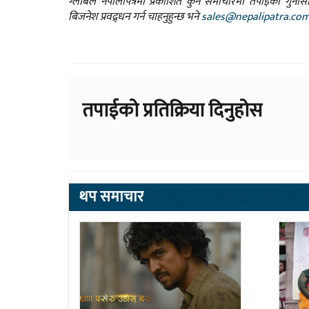
ग्लोबल नेपालीपत्रमा प्रकाशित कुनै समाचारमा तपाईंको गुन
बिजनेश प्रवद्र्धन गर्न चाहनुहुन्छ भने
sales@nepalipatra.co
तपाईको प्रतिक्रिया दिनुहोस
थप समाचार