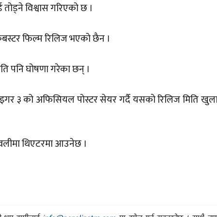
 तोड्ने विश्वास गरिएको छ ।
कबस्टर फिल्म रिलिज भएको छैन ।
ि पनि घोषणा गरेका छन् ।
टाइगर ३ को अफिसियल पोस्टर सेयर गर्दै यसको रिलिज मिति खु
पावलीमा थिएटरमा आउनेछ ।