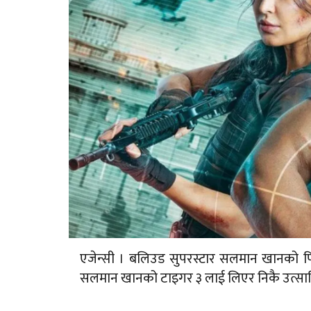
एजेन्सी । बलिउड सुपरस्टार सलमान खानको फिल
सलमान खानको टाइगर ३ लाई लिएर निकै उत्साह