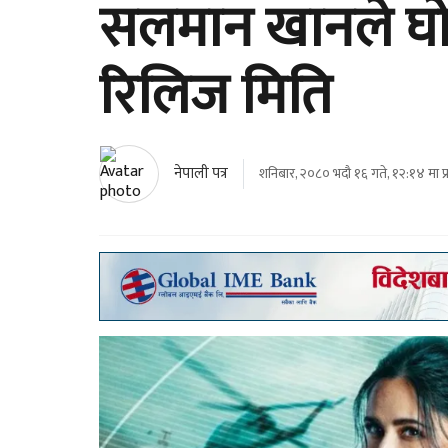
सलमान खानले घो
रिलिज मिति
नेपाली पत्र
शनिबार, २०८० भदौ १६ गते, १२:१४ मा प