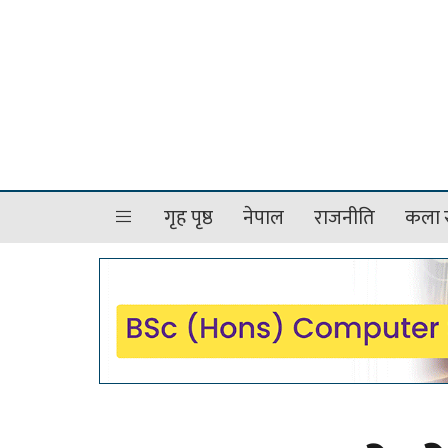
गृह पृष्ठ
नेपाल
राजनीति
कला र