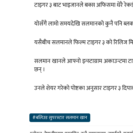
टाइगर ३ बाट भाइजानले बक्स अफिसमा धेरै रेकर्ड
योसँगै लामो समयदेखि सलमानको कुनै पनि ब्ल
यसैबीच सलमानले फिल्म टाइगर ३ को रिलिज मित
सलमान खानले आफ्नो इन्स्टाग्राम अकाउन्टमा 
छन् ।
उनले शेयर गरेको पोष्टका अनुसार टाइगर ३ दि
#बलिउड सुपरस्टार सलमान खान