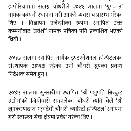
इम्पोरियम)मा संलग्न चौधरीले २०४१ सालमा ‘ग्रुप– ३’
नामक कम्पनी स्थापना गरी आफ्नै व्यवसाय प्रारम्भ गरेका
थिए । विज्ञापन एजेन्सीका रूपमा स्थापित उक्त
कम्पनीबाट ‘उर्वशी’ नामक पत्रिका पनि प्रकाशित भएको
थियो ।
२०५७ सलमा स्थापित नर्भिक इण्टरनेशनल हस्पिटलका
संस्थापक अध्यक्ष रहेका उनी चौधरी ग्रुपका प्रबन्ध
निर्देशक समेत हुन् ।
२०४५ सालमा सुनसरीमा स्थापित ‘श्री पशुपति बिस्कुट
उद्योग’को जिम्मेवारी सम्हालेका चौधरी त्यति बेलै ‘श्री
लुनकरणदास गङ्गादेवी चौधरी च्यारिटी हस्पिटल’ स्थापना
गरी स्वास्थ्य सेवा क्षेत्रमा प्रवेश गरेका थिए ।