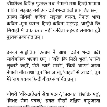
चौधरीका विभिन्न पुस्तक तथा नेपाली तथा हिन्दी भाषामा
कविता सङ्ग्रह गरी एक दर्जनभन्दा बढी प्रकाशित छन् ।
उनका मैथिली कविता सङ्ग्रह वसन्त, नेपाल भाषा
कविता–मुना वसन्त, हिन्दी कविता सङ्ग्रह, आसुँओं कि
सियाही में, वक्त रुक्ता नहीँ कविता सङ्ग्रह लगायत थुप्रै
पुस्तक प्रकाशित छन् ।
उनको साङ्गीतिक एल्बम नै आधा दर्जन भन्दा बढी
सार्वजनिक भएका छन् । ‘गरुँ कि मिठो भुल’, ‘शान्ति
लुकाउँ कहाँ’, ‘मेरो प्यारो मान्छे’, ‘चिठी आएन’ जस्ता
नेपाली गीत तथा ‘तुम मिल जाओु, ‘चाहतोँ से ज्यादा’, ‘तुम
मेरे’ लगायतका हिन्दी गीतहरू चर्चित छन् ।
चौधरी ‘वीरेन्द्र(ऐश्वर्य सेवा पदक’, ‘प्रख्यात त्रिशक्ति पट्ट’,
‘विशष्ट सेवा पदक,’ ‘प्रबल गोर्खा दक्षिण बाहु’जस्ता