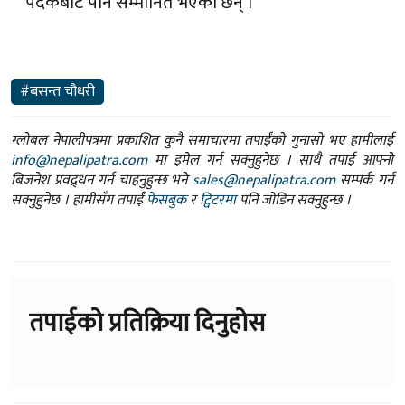
पदकबाट पनि सम्मानित भएका छन् ।
#बसन्त चौधरी
ग्लोबल नेपालीपत्रमा प्रकाशित कुनै समाचारमा तपाईंको गुनासो भए हामीलाई
info@nepalipatra.com
मा इमेल गर्न सक्नुहुनेछ । साथै तपाई आफ्नो
बिजनेश प्रवद्र्धन गर्न चाहनुहुन्छ भने
sales@nepalipatra.com
सम्पर्क गर्न
सक्नुहुनेछ । हामीसँग तपाईं
फेसबुक
र
ट्विटरमा
पनि जोडिन सक्नुहुन्छ ।
तपाईको प्रतिक्रिया दिनुहोस