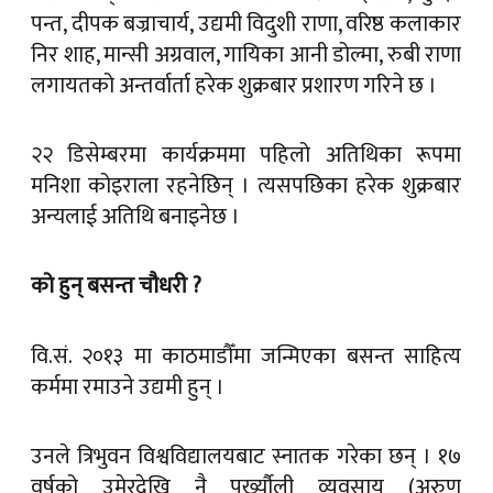
पन्त, दीपक बज्राचार्य, उद्यमी विदुशी राणा, वरिष्ठ कलाकार
निर शाह, मान्सी अग्रवाल, गायिका आनी डोल्मा, रुबी राणा
लगायतको अन्तर्वार्ता हरेक शुक्रबार प्रशारण गरिने छ ।
२२ डिसेम्बरमा कार्यक्रममा पहिलो अतिथिका रूपमा
मनिशा कोइराला रहनेछिन् । त्यसपछिका हरेक शुक्रबार
अन्यलाई अतिथि बनाइनेछ ।
को हुन् बसन्त चौधरी ?
वि.सं. २०१३ मा काठमाडौँमा जन्मिएका बसन्त साहित्य
कर्ममा रमाउने उद्यमी हुन् ।
उनले त्रिभुवन विश्वविद्यालयबाट स्नातक गरेका छन् । १७
वर्षको उमेरदेखि नै पुर्ख्यौली व्यवसाय (अरुण