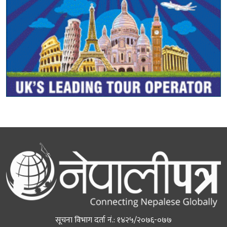
सूचना विभाग दर्ता नं.: १४२५/२०७६-०७७