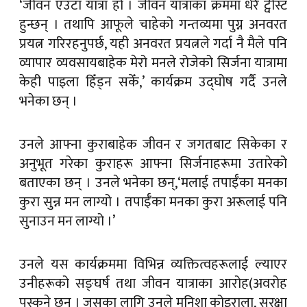
‘जीवन एउटा यात्रा हो । जीवन यात्राका क्रममा धेरै ट्वीस्ट
हुन्छन् । तथापि आफूले चाहेको गन्तव्यमा पुग्न अनवरत
प्रयत्न गरिरहनुपर्छ, यही अनवरत प्रयत्नले गर्दा नै मैले पनि
व्यापार व्यवसायबाहेक मेरो मनले रोजेको सिर्जना यात्रामा
केही पाइला हिँड्न सकेँ,’ कार्यक्रम उद्घोष गर्दै उनले
भनेका छन् ।
उनले आफ्ना कुराबाहेक जीवन र जगतबाट सिकेका र
अनुभूत गरेका कुराहरू आफ्ना सिर्जनाहरूमा उतारेको
बताएका छन् । उनले भनेका छन्,‘मलाई तपाईँका मनका
कुरा सुन्न मन लाग्यो । तपाईँका मनका कुरा अरूलाई पनि
सुनाउन मन लाग्यो ।’
उनले यस कार्यक्रममा विभिन्न व्यक्तित्वहरूलाई ल्याएर
उनीहरूको सङ्घर्ष तथा जीवन यात्राका आरोह(अवरोह
पस्कने छन् । जसका लागि उनले मनिशा कोइराला, सुरक्षा