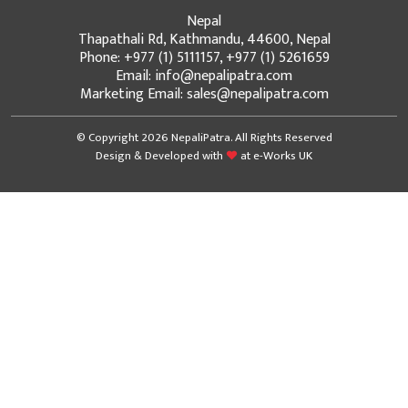
Nepal
Thapathali Rd, Kathmandu, 44600, Nepal
Phone: +977 (1) 5111157, +977 (1) 5261659
Email: info@nepalipatra.com
Marketing Email: sales@nepalipatra.com
© Copyright 2026 NepaliPatra. All Rights Reserved
Design & Developed with
at
e-Works UK