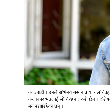
काठमाडौँ । उनले अभिनय गरेका प्रायः चलचित्रहर
कलाकार भन्नलाई सोचिरहन जरुरी छैन । विशेषतः 
मन पराइरहेका छन् ।