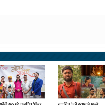
ुर्बेले सुरु गरे चलचित्र ‘गोबर
चलचित्र ‘जनै हराएको मान्छे: