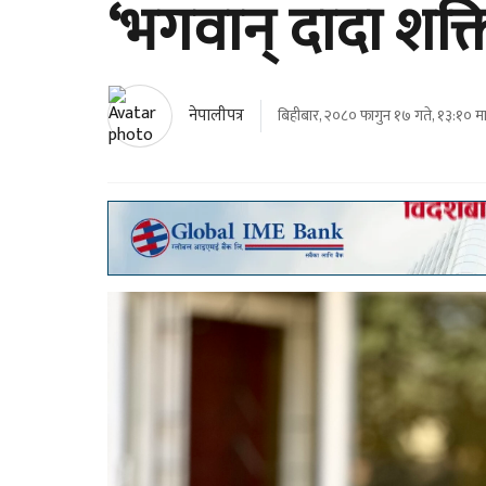
‘भगवान् दादा शक्
नेपालीपत्र
बिहीबार, २०८० फागुन १७ गते, १३:१० मा