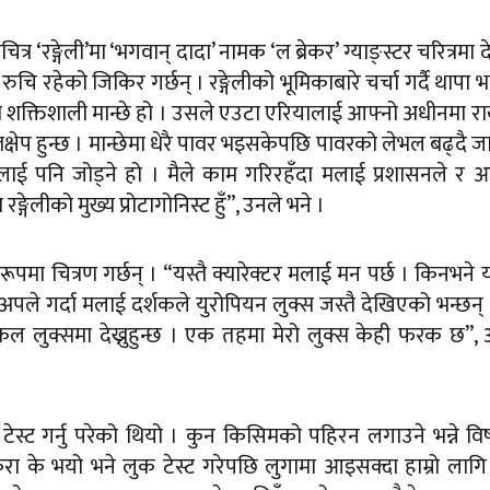
 ‘रङ्गेली’मा ‘भगवान् दादा’ नामक ‘ल ब्रेकर’ ग्याङ्स्टर चरित्रमा दे
ुचि रहेको जिकिर गर्छन् । रङ्गेलीको भूमिकाबारे चर्चा गर्दै थापा भन
ँको शक्तिशाली मान्छे हो । उसले एउटा एरियालाई आफ्नो अधीनमा र
क्षेप हुन्छ । मान्छेमा धेरै पावर भइसकेपछि पावरको लेभल बढ्दै जा
लाई पनि जोड्ने हो । मैले काम गरिरहँदा मलाई प्रशासनले र 
गेलीको मुख्य प्रोटागोनिस्ट हुँ”, उनले भने ।
मा चित्रण गर्छन् । “यस्तै क्यारेक्टर मलाई मन पर्छ । किनभने
पले गर्दा मलाई दर्शकले युरोपियन लुक्स जस्तै देखिएको भन्छन्
 लुक्समा देख्नुहुन्छ । एक तहमा मेरो लुक्स केही फरक छ”, 
 टेस्ट गर्नु परेको थियो । कुन किसिमको पहिरन लगाउने भन्ने व
े भयो भने लुक टेस्ट गरेपछि लुगामा आइसक्दा हाम्रो लागि 