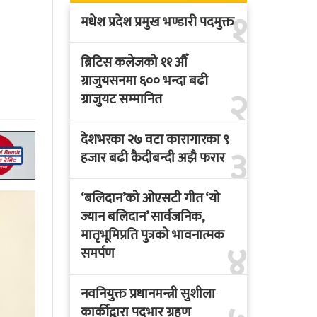
१
मधेश प्रदेश प्रमुख भण्डारी पदमुक्त
ब्रिटिस कलेजको ११ औँ
ग्राजुयसनमा ६०० भन्दा बढी
२
ग्राजुयट सम्मानित
देशभरका २७ वटा कारागारका ९
३
हजार बढी कैदीबन्दी अझै फरार
‘बलिदान’को ओएसटी गीत ‘यो
ज्यान बलिदान’ सार्वजनिक,
मातृभूमिप्रति पुत्रको भावनात्मक
४
समर्पण
नवनियुक्त प्रधानमन्त्री सुशीला
कार्कीद्वारा पदभार ग्रहण