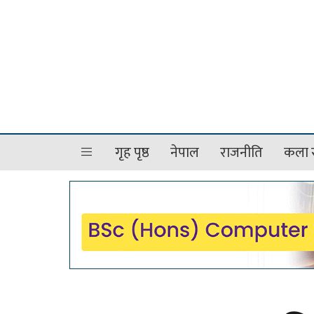
गृह पृष्ठ
नेपाल
राजनीति
कला र