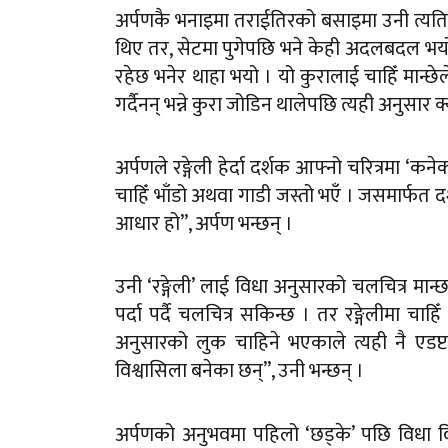
अर्पणकै भनाइमा तराईतिरको बसाइमा उनी त्यति 
थिए तर, सेटमा पुगेपछि भने केही अदलबदल भयो । 
रहेछ भनेर थाहा भयो । यो कुरालाई चाहिँ मान्छे
गर्दैनन् भन्ने कुरा जोडिन थालेपछि त्यही अनुसार 
अर्पणले रङ्गेली हेर्दा दर्शक आफ्नो चरित्रमा ‘कने
चाहिँ भाँडो अथवा गाडी जस्तो भएँ । जसमार्फत द
आधार हो”, अर्पण भन्छन् ।
उनी ‘रङ्गेली’ लाई विधा अनुसारको चलचित्र मान
पर्दा पर्दै चलचित्र सकिन्छ । तर रङ्गेलीमा च
अनुसारको लुक चाहिने भएकाले त्यही नै एडप्
विश्वासिला बनेका छन्”, उनी भन्छन् ।
अर्पणको अनुभवमा पहिलो ‘छड्के’ पछि विधा विश