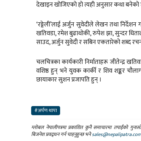
देखाइन खोजिएको हो त्यही अनुसार कथा बनेको 
‘रङ्गेली’लाई अर्जुन सुवेदीले लेखन तथा निर्दे
खतिवडा, रमेश बुढाथोकी, रुपेश झा, सुन्दर धि
साउद, अर्जुन सुवेदी र सबिन एकतारेको शब्द रचन
चलचित्रका कार्यकारी निर्माताहरू जीतेन्द्र खतिव
वशिष्ठ हुन् भने युवक कार्की र शिव शङ्कर चौला
छायाकार सुशन प्रजापति हुन् ।
#अर्पण थापा
ग्लोबल नेपालीपत्रमा प्रकाशित कुनै समाचारमा तपाईंको गुन
बिजनेश प्रवद्र्धन गर्न चाहनुहुन्छ भने
sales@nepalipatra.co