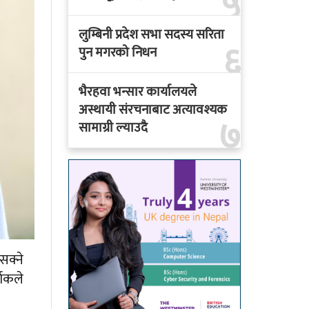
५
लुम्बिनी प्रदेश सभा सदस्य सरिता
६
पुन मगरको निधन
भैरहवा भन्सार कार्यालयले
अस्थायी संरचनाबाट अत्यावश्यक
७
सामाग्री ल्याउदै
सक्ने
्शकले