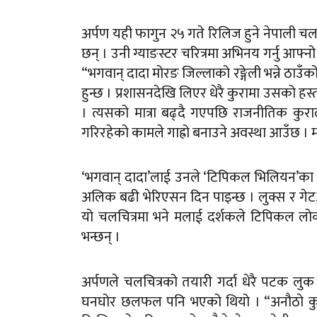
अर्पण यही फागुन २५ गते रिलिज हुने नेपाली चलचित्र
छन् । उनी ग्याङस्टर चरित्रमा अभिनय गर्नु आफ्नो र
“भगवान् दादा मोरङ जिल्लाको रङ्गेली भन्ने ठाउ
हुन्छ । प्रशासनदेखि लिएर धेरै कुरामा उसको हस्त
। त्यसको मात्रा बढ्दै गएपछि राजनीतिक कुरा
गरिरहेको कामले गाह्रो बनाउने अवस्था आउँछ । म रङ्
‘भगवान् दादा’लाई उनले ‘टिपिकल भिलियन’का रूप
अलिक बढी भेरिएसन दिन पाइन्छ । लुक्स र गेटअ
यो चलचित्रमा भने मलाई दर्शकले टिपिकल लोकल
भन्छन् ।
अर्पणले चलचित्रको तयारी गर्दा धेरै पटक लुक
घनघोर छलफल पनि भएको थियो । “अनौठो कुरा क