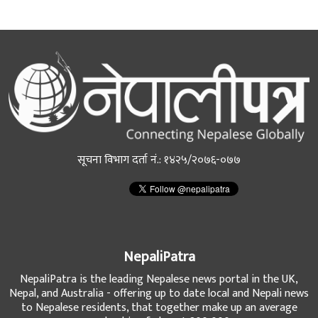
सूचना विभाग दर्ता नं.: १४२५/२०७६-०७७
NepaliPatra
NepaliPatra is the leading Nepalese news portal in the UK,
Nepal, and Australia - offering up to date local and Nepali news
to Nepalese residents, that together make up an average