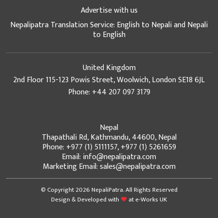
Advertise with us
Nepalipatra Translation Service: English to Nepali and Nepali
to English
United Kingdom
2nd Floor 115-123 Powis Street, Woolwich, London SE18 6JL
Phone: +44 207 097 3179
Nepal
Thapathali Rd, Kathmandu, 44600, Nepal
Phone: +977 (1) 5111157, +977 (1) 5261659
Email: info@nepalipatra.com
Marketing Email: sales@nepalipatra.com
© Copyright 2026 NepaliPatra. All Rights Reserved
Design & Developed with
at
e-Works UK