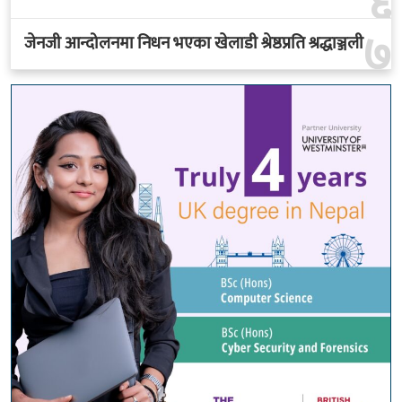
६
७
जेनजी आन्दोलनमा निधन भएका खेलाडी श्रेष्ठप्रति श्रद्धाञ्जली