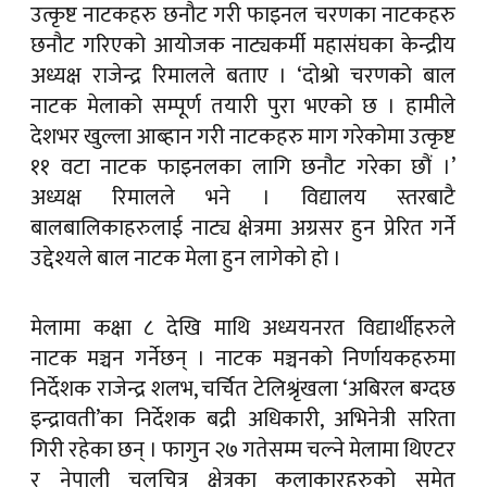
उत्कृष्ट नाटकहरु छनौट गरी फाइनल चरणका नाटकहरु
छनौट गरिएको आयोजक नाट्यकर्मी महासंघका केन्द्रीय
अध्यक्ष राजेन्द्र रिमालले बताए । ‘दोश्रो चरणको बाल
नाटक मेलाको सम्पूर्ण तयारी पुरा भएको छ । हामीले
देशभर खुल्ला आब्हान गरी नाटकहरु माग गरेकोमा उत्कृष्ट
११ वटा नाटक फाइनलका लागि छनौट गरेका छौं ।’
अध्यक्ष रिमालले भने । विद्यालय स्तरबाटै
बालबालिकाहरुलाई नाट्य क्षेत्रमा अग्रसर हुन प्रेरित गर्ने
उद्देश्यले बाल नाटक मेला हुन लागेको हो ।
मेलामा कक्षा ८ देखि माथि अध्ययनरत विद्यार्थीहरुले
नाटक मञ्चन गर्नेछन् । नाटक मञ्चनको निर्णायकहरुमा
निर्देशक राजेन्द्र शलभ, चर्चित टेलिश्रृंखला ‘अबिरल बग्दछ
इन्द्रावती’का निर्देशक बद्री अधिकारी, अभिनेत्री सरिता
गिरी रहेका छन् । फागुन २७ गतेसम्म चल्ने मेलामा थिएटर
र नेपाली चलचित्र क्षेत्रका कलाकारहरुको समेत