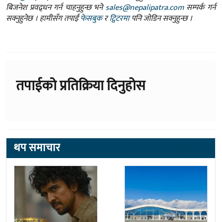
बिजनेश प्रवद्र्धन गर्न चाहनुहुन्छ भने
sales@nepalipatra.com
सम्पर्क गर्न
सक्नुहुनेछ । हामीसँग तपाईं
फेसबुक
र
ट्विटरमा
पनि जोडिन सक्नुहुन्छ ।
तपाईको प्रतिक्रिया दिनुहोस
थप समाचार