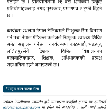
पठाइने छ । प्रतियोगितामा ११ वटा शिर्षकमा उत्कृष्ट
प्रतियोगीहरुलाई नगद पुरस्कार, प्रमाणपत्र र ट्रफी दिइने
छ ।
कार्यक्रम स्थलमा नेपाल टेलिकमले निःशुल्क सिम वितरण
गर्ने तथा नेपाल मेडिकल कलेजले निःशुल्क स्वास्थ्य शिविर
समेत सञ्चालन गर्नेछ । कार्यक्रममा काठमाडौं, भक्तपुर,
ललितपुरसँगै देशका विभिन्न विद्यालयका
बालबालिकाहरु, शिक्षक, अभिभावकको प्रत्यक्ष
सहभागिता रहने जनाइएको छ ।
#राष्ट्रिय बाल नाटक मेला
ग्लोबल नेपालीपत्रमा प्रकाशित कुनै समाचारमा तपाईंको गुनासो भए हामीलाई
info@nepalipatra.com
मा इमेल गर्न सक्नुहुनेछ । साथै तपाई आफ्नो