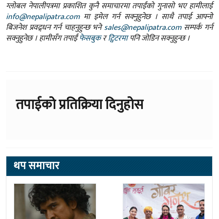
ग्लोबल नेपालीपत्रमा प्रकाशित कुनै समाचारमा तपाईंको गुनासो भए हामीलाई
info@nepalipatra.com
मा इमेल गर्न सक्नुहुनेछ । साथै तपाई आफ्नो
बिजनेश प्रवद्र्धन गर्न चाहनुहुन्छ भने
sales@nepalipatra.com
सम्पर्क गर्न
सक्नुहुनेछ । हामीसँग तपाईं
फेसबुक
र
ट्विटरमा
पनि जोडिन सक्नुहुन्छ ।
तपाईको प्रतिक्रिया दिनुहोस
थप समाचार