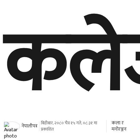
कले
कला र
बिहीबार, २०८० चैत्र १५ गते, ०८:३१ मा
नेपालीपत्र
मनोरञ्जन
प्रकाशित