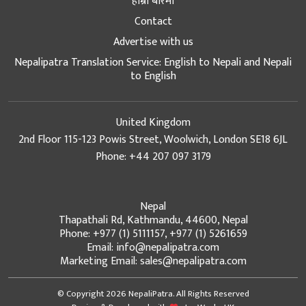
हाम्रो बारेमा
Contact
Advertise with us
Nepalipatra Translation Service: English to Nepali and Nepali
to English
United Kingdom
2nd Floor 115-123 Powis Street, Woolwich, London SE18 6JL
Phone: +44 207 097 3179
Nepal
Thapathali Rd, Kathmandu, 44600, Nepal
Phone: +977 (1) 5111157, +977 (1) 5261659
Email: info@nepalipatra.com
Marketing Email: sales@nepalipatra.com
© Copyright 2026 NepaliPatra. All Rights Reserved