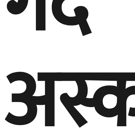
गर्दै
अस्