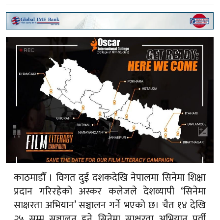
काठमाडौँ । विगत दुई दशकदेखि नेपालमा सिनेमा शिक्षा
प्रदान गरिरहेको अस्कर कलेजले देशव्यापी ‘सिनेमा
साक्षरता अभियान’ सञ्चालन गर्ने भएको छ। चैत १४ देखि
२५ सम्म सञ्चालन हुने सिनेमा साक्षरता अभियान पूर्वी