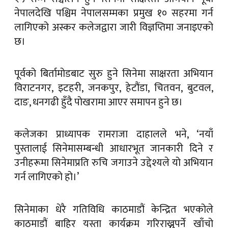
नेपालदेखि पश्चिम नेपालसम्मका प्रमुख १० सहरमा गर्न
लागिएको अस्कर कलेजद्वारा जारी विज्ञप्तिमा जनाइएको
छ।
पूर्वको बिर्तामोडबाट सुरु हुने सिनेमा साक्षरता अभियान
विराटनगर, इटहरी, जनकपुर, हेटौंडा, चितवन, बुटवल,
दाङ, धनगढी हुँदै पोखरामा आएर समापन हुने छ।
कलेजका प्राध्यापक रामराजा दाहालले भने, ‘नयाँ
पुस्तालाई सिनेमासम्बन्धी आधारभूत जानकारी दिने र
उनीहरूमा सिनेमाप्रति रुचि जगाउने उद्देश्यले यो अभियान
गर्न लागिएको हो।’
सिनेमाका धेरै गतिविधि काठमाडौं केन्द्रित भएकोले
काठमाडौं बाहिर यस्ता कार्यक्रम गरिराख्नुपर्ने खाँचो