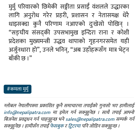
मुर्मु परिवारको छिमेकी सङ्गीता प्रसाईँ वंशलले उद्धारका
लागि अनुरोध गरेर प्रहरी, प्रशासन र नेतासमक्ष धेरै
धाइसक्दा कुनै परिणाम नआएको दुःखेसो पोखिन् ।
“सङ्घीय संसद्की उपसभामुख इन्दिरा राना र कोशी
प्रदेशका मुख्यमन्त्री उद्धव थापाको गृहनगरसमेत यही
अर्जुनधारा हो”, उनले भनिन्, “अब उहाँहरूसँग मात्र भेट्न
बाँकी छ ।”
#कमला मुर्मु
ग्लोबल नेपालीपत्रमा प्रकाशित कुनै समाचारमा तपाईंको गुनासो भए हामीलाई
info@nepalipatra.com
मा इमेल गर्न सक्नुहुनेछ । साथै तपाई आफ्नो
बिजनेश प्रवद्र्धन गर्न चाहनुहुन्छ भने
sales@nepalipatra.com
सम्पर्क गर्न
सक्नुहुनेछ । हामीसँग तपाईं
फेसबुक
र
ट्विटरमा
पनि जोडिन सक्नुहुन्छ ।