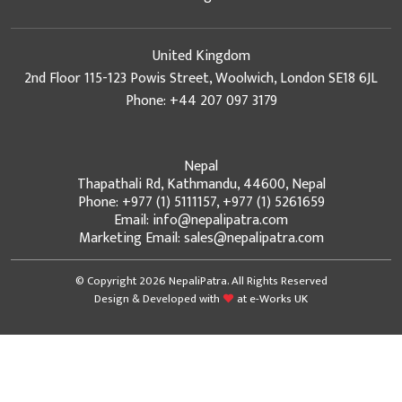
United Kingdom
2nd Floor 115-123 Powis Street, Woolwich, London SE18 6JL
Phone: +44 207 097 3179
Nepal
Thapathali Rd, Kathmandu, 44600, Nepal
Phone: +977 (1) 5111157, +977 (1) 5261659
Email: info@nepalipatra.com
Marketing Email: sales@nepalipatra.com
© Copyright 2026 NepaliPatra. All Rights Reserved
Design & Developed with
at
e-Works UK