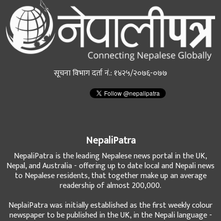
सूचना विभाग दर्ता नं.: १४२५/२०७६-०७७
NepaliPatra
NepaliPatra is the leading Nepalese news portal in the UK,
Nepal, and Australia - offering up to date local and Nepali news
to Nepalese residents, that together make up an average
readership of almost 200,000.
NeplaiPatra was initially established as the first weekly colour
newspaper to be published in the UK, in the Nepali language -