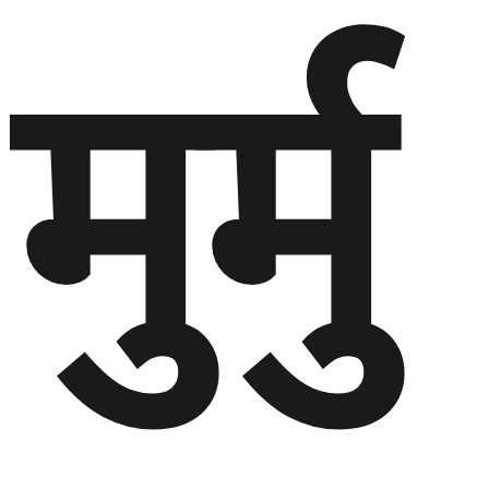
मुर्मु