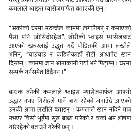
घरेलु श्रममा लगाउने र त्यसबाट आर्जित नगद खोस्ने गरेको
कमलाले भ्वाइस म्यासेजमार्फत बताएकी छन् ।
“अर्काको घरमा मरुन्जेल काममा लगाउँछन् र कमाएको
पैसा पनि खोसिदोरहेछ”, छोरीको भ्वाइस म्यासेजबाट
आएको खबरलाई उद्धृत गर्दै पीडितकी आमा लखीले
भनिन्, “चाउचाउ र कहिलेकाहीँ रोटी आधापेट खान
दिन्छन् । काममा जान आनाकानी गर्यो भने पिट्छन् । घरमा
सम्पर्क गर्नसमेत दिँदैनन् ।”
बन्धक बनेकी कमलाले भ्वाइस म्यासेजमार्फत आफ्नो
उद्धार नभए गिरोहले मार्ने त्रास रहेको जनाउँदै आएको
उनकी आमा लखीले बताइन् । कमलाले खान नदिने मात्र
नभएर चिसो भुइँमा सुत्न बाध्य पारेको र चर्को श्रम शोषण
गरिरहेको बताउने गरेकी छन् ।