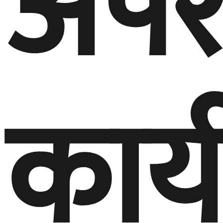
अपर
कार्