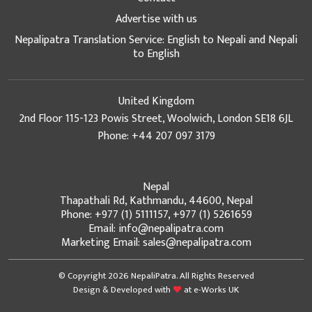
Advertise with us
Nepalipatra Translation Service: English to Nepali and Nepali
to English
United Kingdom
2nd Floor 115-123 Powis Street, Woolwich, London SE18 6JL
Phone: +44 207 097 3179
Nepal
Thapathali Rd, Kathmandu, 44600, Nepal
Phone: +977 (1) 5111157, +977 (1) 5261659
Email: info@nepalipatra.com
Marketing Email: sales@nepalipatra.com
© Copyright 2026 NepaliPatra. All Rights Reserved
Design & Developed with
at
e-Works UK