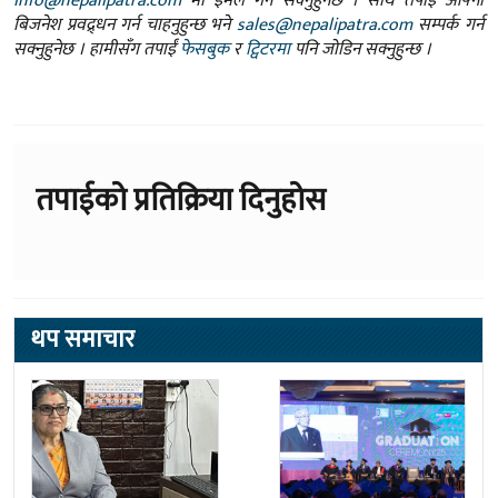
info@nepalipatra.com
मा इमेल गर्न सक्नुहुनेछ । साथै तपाई आफ्नो
बिजनेश प्रवद्र्धन गर्न चाहनुहुन्छ भने
sales@nepalipatra.com
सम्पर्क गर्न
सक्नुहुनेछ । हामीसँग तपाईं
फेसबुक
र
ट्विटरमा
पनि जोडिन सक्नुहुन्छ ।
तपाईको प्रतिक्रिया दिनुहोस
थप समाचार