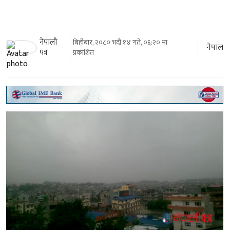
नेपाली
बिहीबार, २०८० भदौ १४ गते, ०६:२० मा
नेपाल
पत्र
प्रकाशित