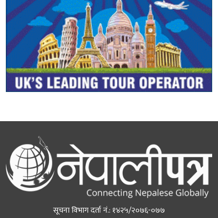
सूचना विभाग दर्ता नं.: १४२५/२०७६-०७७