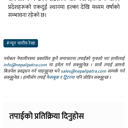
प्रदेशहरूको एकदुई स्थानमा हल्का देखि मध्यम वर्षाको
सम्भावना रहेको छ।
#न्यून चापीय रेखा
ग्लोबल नेपालीपत्रमा प्रकाशित कुनै समाचारमा तपाईंको गुनासो भए हामीलाई
info@nepalipatra.com
मा इमेल गर्न सक्नुहुनेछ । साथै तपाई आफ्नो
बिजनेश प्रवद्र्धन गर्न चाहनुहुन्छ भने
sales@nepalipatra.com
सम्पर्क गर्न
सक्नुहुनेछ । हामीसँग तपाईं
फेसबुक
र
ट्विटरमा
पनि जोडिन सक्नुहुन्छ ।
तपाईको प्रतिक्रिया दिनुहोस