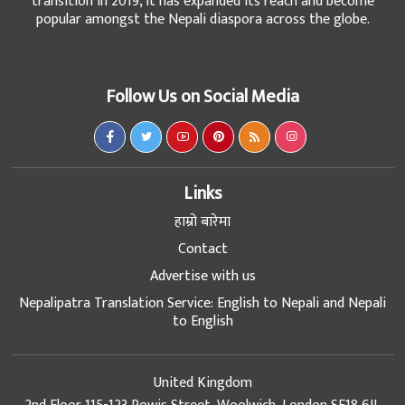
transition in 2019, it has expanded its reach and become
popular amongst the Nepali diaspora across the globe.
Follow Us on Social Media
Links
हाम्रो बारेमा
Contact
Advertise with us
Nepalipatra Translation Service: English to Nepali and Nepali
to English
United Kingdom