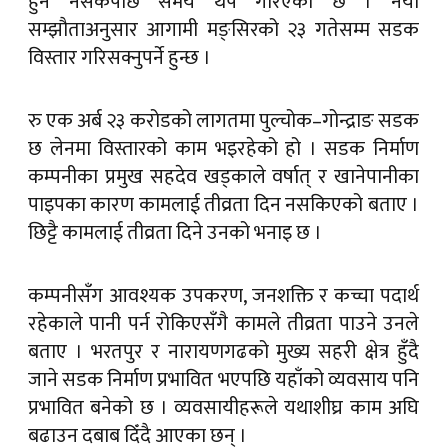
हुन नसकेपछि समय थप गरिएको छ । नयाँ
सम्झौताअनुसार आगामी मङ्सिरको २३ गतेसम्म सडक
विस्तार गरिसक्नुपर्ने हुन्छ ।
रु एक अर्ब २३ करोडको लागतमा पुल्चोक–गोन्द्राङ सडक
छ लेनमा विस्तारको काम भइरहेको हो । सडक निर्माण
कम्पनीका प्रमुख सहदेव खड्काले वर्षात् र खानेपानीका
पाइपका कारण कामलाई तीव्रता दिन नसकिएको बताए ।
छिट्टै कामलाई तीव्रता दिने उनको भनाइ छ ।
कम्पनीसँग आवश्यक उपकरण, जनशक्ति र कच्चा पदार्थ
रहेकाले पानी पर्न रोकिएसँगै कामले तीव्रता पाउने उनले
बताए । भरतपुर र नारायणगढको मुख्य सहरी क्षेत्र हुँदै
जाने सडक निर्माण प्रभावित भएपछि यहाँको व्यवसाय पनि
प्रभावित बनेको छ । व्यवसायीहरूले यथाशीघ्र काम अघि
बढाउन दबाब दिँदै आएका छन् ।