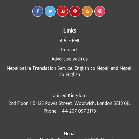
Links
हाम्रो बारेमा
Contact
Advertise with us
Nepalipatra Translation Service: English to Nepali and Nepali
to English
United Kingdom
2nd Floor 115-123 Powis Street, Woolwich, London SE18 6JL
Phone: +44 207 097 3179
Nepal