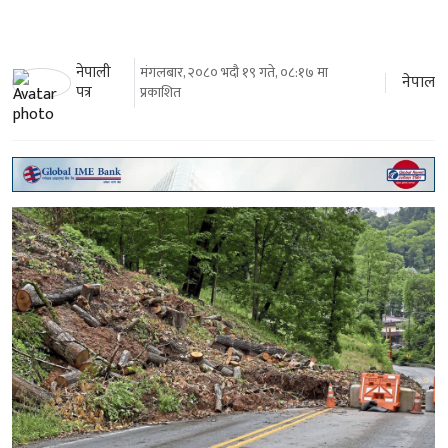
नेपाली
मंगलबार, २०८० भदौ १९ गते, ०८:१७ मा
नेपाल
पत्र
प्रकाशित