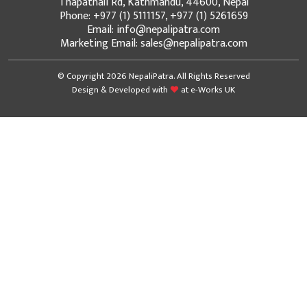
Thapathali Rd, Kathmandu, 44600, Nepal
Phone: +977 (1) 5111157, +977 (1) 5261659
Email: info@nepalipatra.com
Marketing Email: sales@nepalipatra.com
© Copyright 2026 NepaliPatra. All Rights Reserved
Design & Developed with
at
e-Works UK