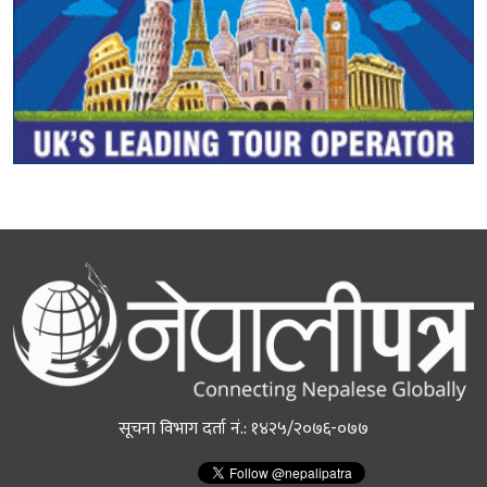
सूचना विभाग दर्ता नं.: १४२५/२०७६-०७७