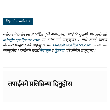
#पुल्चोक–गोन्द्राङ
ग्लोबल नेपालीपत्रमा प्रकाशित कुनै समाचारमा तपाईंको गुनासो भए हामीलाई
info@nepalipatra.com
मा इमेल गर्न सक्नुहुनेछ । साथै तपाई आफ्नो
बिजनेश प्रवद्र्धन गर्न चाहनुहुन्छ भने
sales@nepalipatra.com
सम्पर्क गर्न
सक्नुहुनेछ । हामीसँग तपाईं
फेसबुक
र
ट्विटरमा
पनि जोडिन सक्नुहुन्छ ।
तपाईको प्रतिक्रिया दिनुहोस