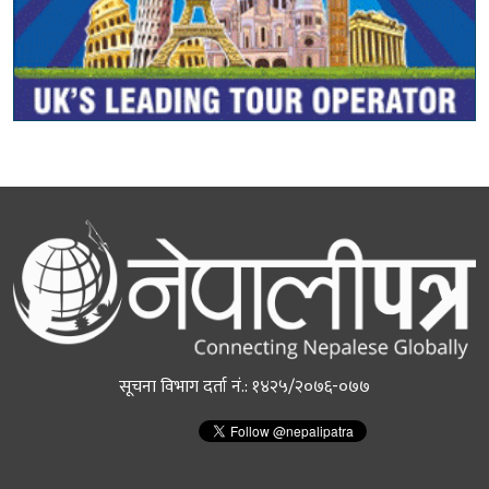
सूचना विभाग दर्ता नं.: १४२५/२०७६-०७७