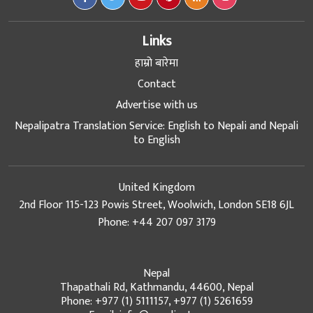
Links
हाम्रो बारेमा
Contact
Advertise with us
Nepalipatra Translation Service: English to Nepali and Nepali
to English
United Kingdom
2nd Floor 115-123 Powis Street, Woolwich, London SE18 6JL
Phone: +44 207 097 3179
Nepal
Thapathali Rd, Kathmandu, 44600, Nepal
Phone: +977 (1) 5111157, +977 (1) 5261659