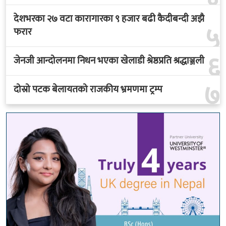
देशभरका २७ वटा कारागारका ९ हजार बढी कैदीबन्दी अझै
५
फरार
६
जेनजी आन्दोलनमा निधन भएका खेलाडी श्रेष्ठप्रति श्रद्धाञ्जली
७
दोस्रो पटक बेलायतको राजकीय भ्रमणमा ट्रम्प