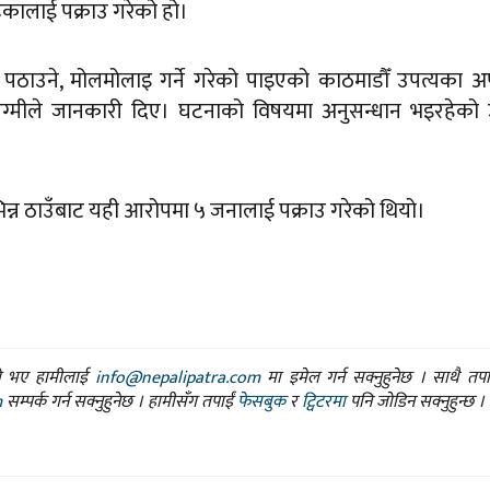
ड्कालाई पक्राउ गरेको हो।
पठाउने, मोलमोलाइ गर्ने गरेको पाइएको काठमाडौँ उपत्यका 
्र रेग्मीले जानकारी दिए। घटनाको विषयमा अनुसन्धान भइरहेको
न्न ठाउँबाट यही आरोपमा ५ जनालाई पक्राउ गरेको थियो।
ासो भए हामीलाई
info@nepalipatra.com
मा इमेल गर्न सक्नुहुनेछ । साथै तप
m
सम्पर्क गर्न सक्नुहुनेछ । हामीसँग तपाईं
फेसबुक
र
ट्विटरमा
पनि जोडिन सक्नुहुन्छ ।