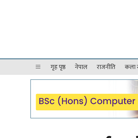
गृह पृष्ठ
नेपाल
राजनीति
कला र