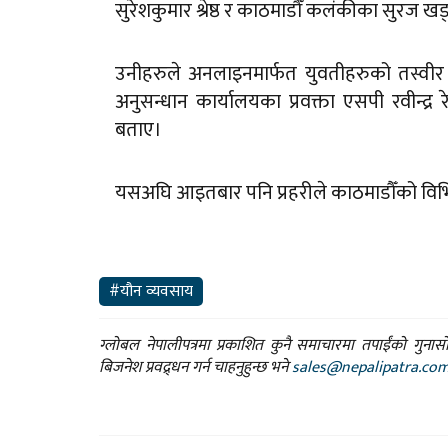
सुरेशकुमार श्रेष्ठ र काठमाडौँ कलंकीका सुरज ख
उनीहरुले अनलाइनमार्फत युवतीहरुको तस्वीर 
अनुसन्धान कार्यालयका प्रवक्ता एसपी रवीन्द
बताए।
यसअघि आइतबार पनि प्रहरीले काठमाडौँको विभि
#यौन व्यवसाय
ग्लोबल नेपालीपत्रमा प्रकाशित कुनै समाचारमा तपाईंको गुन
बिजनेश प्रवद्र्धन गर्न चाहनुहुन्छ भने
sales@nepalipatra.co