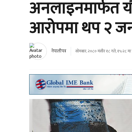
अनलाइनमार्फत यौ
आरोपमा थप २ जना
नेपालीपत्र
सोमबार, २०८० मंसीर १८ गते, १५:२८ मा 