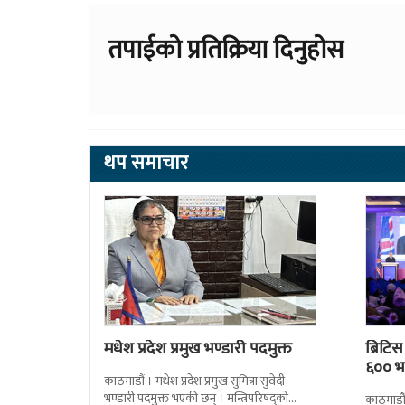
तपाईको प्रतिक्रिया दिनुहोस
थप समाचार
मधेश प्रदेश प्रमुख भण्डारी पदमुक्त
ब्रिटि
६०० भन
काठमाडौं । मधेश प्रदेश प्रमुख सुमित्रा सुवेदी
भण्डारी पदमुक्त भएकी छन् । मन्त्रिपरिषद्को
काठमाडौँ