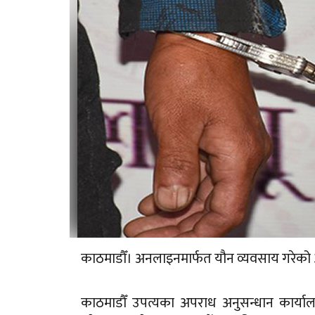
काठमाडौँ। अनलाइनमार्फत यौन व्यवसाय गरेको आ
काठमाडौँ उपत्यका अपराध अनुसन्धान कार्यालय