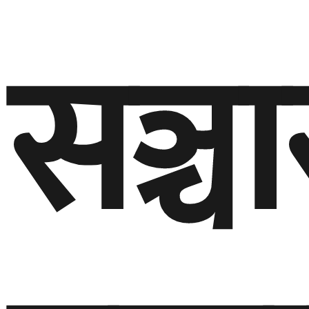
सञ्चा