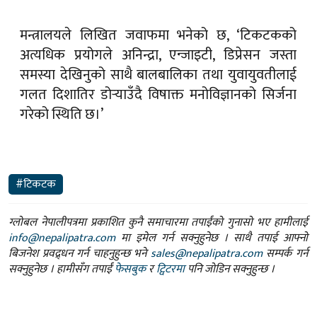
मन्त्रालयले लिखित जवाफमा भनेको छ, ‘टिकटकको
अत्यधिक प्रयोगले अनिन्द्रा, एन्जाइटी, डिप्रेसन जस्ता
समस्या देखिनुको साथै बालबालिका तथा युवायुवतीलाई
गलत दिशातिर डोर्‍याउँदै विषाक्त मनोविज्ञानको सिर्जना
गरेको स्थिति छ।’
#टिकटक
ग्लोबल नेपालीपत्रमा प्रकाशित कुनै समाचारमा तपाईंको गुनासो भए हामीलाई
info@nepalipatra.com
मा इमेल गर्न सक्नुहुनेछ । साथै तपाई आफ्नो
बिजनेश प्रवद्र्धन गर्न चाहनुहुन्छ भने
sales@nepalipatra.com
सम्पर्क गर्न
सक्नुहुनेछ । हामीसँग तपाईं
फेसबुक
र
ट्विटरमा
पनि जोडिन सक्नुहुन्छ ।