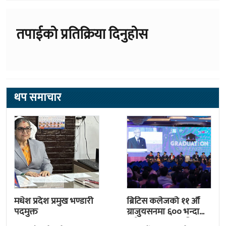
तपाईको प्रतिक्रिया दिनुहोस
थप समाचार
मधेश प्रदेश प्रमुख भण्डारी
ब्रिटिस कलेजको ११ औँ
पदमुक्त
ग्राजुयसनमा ६०० भन्दा
बढी ग्राजुयट सम्मानित