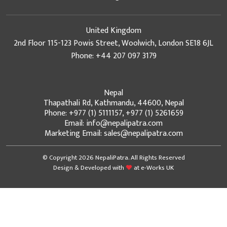
United Kingdom
2nd Floor 115-123 Powis Street, Woolwich, London SE18 6JL
Phone: +44 207 097 3179
Nepal
Thapathali Rd, Kathmandu, 44600, Nepal
Phone: +977 (1) 5111157, +977 (1) 5261659
Email: info@nepalipatra.com
Marketing Email: sales@nepalipatra.com
© Copyright 2026 NepaliPatra. All Rights Reserved
Design & Developed with
at
e-Works UK