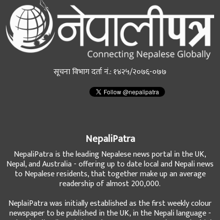
सूचना विभाग दर्ता नं.: १४२५/२०७६-०७७
NepaliPatra
NepaliPatra is the leading Nepalese news portal in the UK,
Nepal, and Australia - offering up to date local and Nepali news
to Nepalese residents, that together make up an average
readership of almost 200,000.
NeplaiPatra was initially established as the first weekly colour
newspaper to be published in the UK, in the Nepali language -