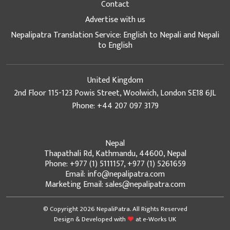
Contact
Advertise with us
Nepalipatra Translation Service: English to Nepali and Nepali
to English
United Kingdom
2nd Floor 115-123 Powis Street, Woolwich, London SE18 6JL
Phone: +44 207 097 3179
Nepal
Thapathali Rd, Kathmandu, 44600, Nepal
Phone: +977 (1) 5111157, +977 (1) 5261659
Email: info@nepalipatra.com
Marketing Email: sales@nepalipatra.com
© Copyright 2026 NepaliPatra. All Rights Reserved
Design & Developed with
at
e-Works UK