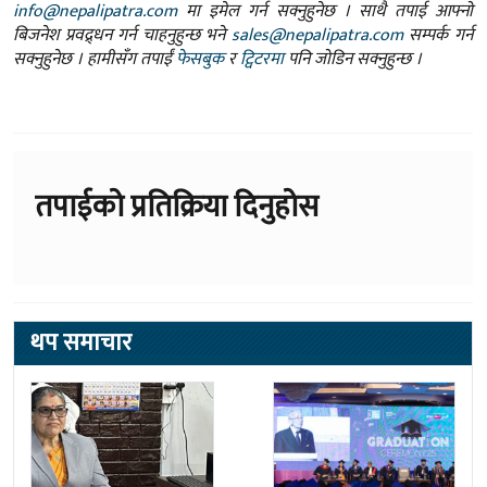
info@nepalipatra.com
मा इमेल गर्न सक्नुहुनेछ । साथै तपाई आफ्नो
बिजनेश प्रवद्र्धन गर्न चाहनुहुन्छ भने
sales@nepalipatra.com
सम्पर्क गर्न
सक्नुहुनेछ । हामीसँग तपाईं
फेसबुक
र
ट्विटरमा
पनि जोडिन सक्नुहुन्छ ।
तपाईको प्रतिक्रिया दिनुहोस
थप समाचार