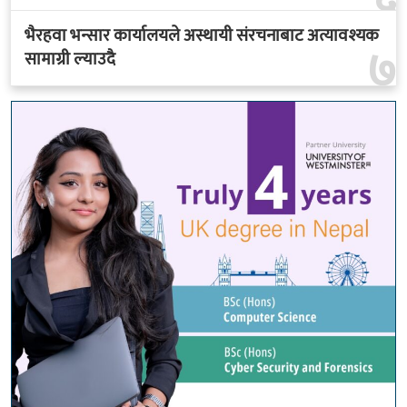
भैरहवा भन्सार कार्यालयले अस्थायी संरचनाबाट अत्यावश्यक
७
सामाग्री ल्याउदै