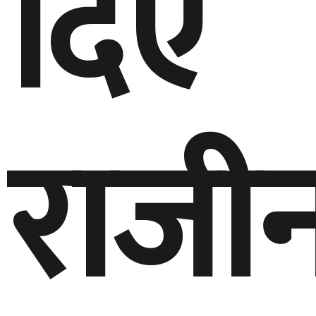
दिए
राजी