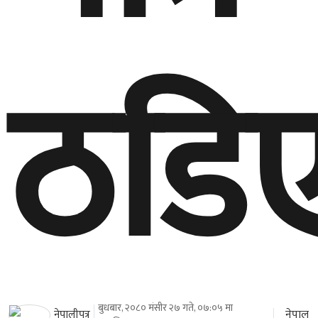
ठडि
बुधबार, २०८० मंसीर २७ गते, ०७:०५ मा
नेपाल
नेपालीपत्र
प्रकाशित