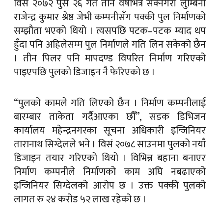
हुँदा पनि अहिलेसम्म पुल निर्माणले गति लिन सकेको छैन
। तीन पिलर पनि मापदण्ड विपरित निर्माण गरिएको
पाइएपछि पुलको डिजाइन नै फेरिएको छ ।
“पुलको कामले गति लिएको छैन । निर्माण कम्पनीलाई
बारम्बार ताकेता गर्दैआएका छौँ”, सडक डिभिजन
कार्यालय महेन्द्रनगरका सूचना अधिकारी इन्जिनियर
तारानाथ सिग्देलले भने । विसं २०७८ साउनमा पुलको नयाँ
डिजाइन तयार गरिएको थियो । विभिन्न बहाना बनाएर
निर्माण कम्पनीले निर्माणको काम अघि नबढाएको
इन्जिनियर सिग्देलको आरोप छ । उक्त पक्की पुलको
लागत रु २४ करोड ५२ लाख रहेको छ ।
“हालसम्म रु १२ करोड भुक्तानी भइसकेको छ”, उनले भने
। पुल निर्माणले गति नलिँदा स्थानीय निराश बनेका छन् ।