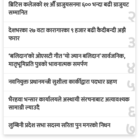
देशभरका २७ वटा कारागारका ९ हजार बढी कैदीबन्दी अझै
३
फरार
‘बलिदान’को ओएसटी गीत ‘यो ज्यान बलिदान’ सार्वजनिक,
४
मातृभूमिप्रति पुत्रको भावनात्मक समर्पण
५
नवनियुक्त प्रधानमन्त्री सुशीला कार्कीद्वारा पदभार ग्रहण
भैरहवा भन्सार कार्यालयले अस्थायी संरचनाबाट अत्यावश्यक
६
सामाग्री ल्याउदै
७
लुम्बिनी प्रदेश सभा सदस्य सरिता पुन मगरको निधन