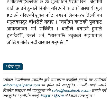
मङ्गलबहादुर चौधरीले बताए । “वर्षात्मा काठको पुलबाट
आवतजावत गर्न सकिँदैन । बाढीले बगाउने हुनाले
हटाउँछौँ”, उनले भने, “त्यसपछि ट्युबको सहायताले
जोखिम मोलेर नदी वारपार गर्नुपर्छ ।”
#दोदा पुल
ग्लोबल नेपालीपत्रमा प्रकाशित कुनै समाचारमा तपाईंको गुनासो भए हामीलाई
info@nepalipatra.com
मा इमेल गर्न सक्नुहुनेछ । साथै तपाई आफ्नो
बिजनेश प्रवद्र्धन गर्न चाहनुहुन्छ भने
sales@nepalipatra.com
सम्पर्क गर्न
सक्नुहुनेछ । हामीसँग तपाईं
फेसबुक
र
ट्विटरमा
पनि जोडिन सक्नुहुन्छ ।