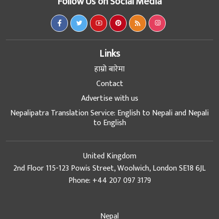
Follow Us on Social Media
Links
हाम्रो बारेमा
Contact
Advertise with us
Nepalipatra Translation Service: English to Nepali and Nepali
to English
United Kingdom
2nd Floor 115-123 Powis Street, Woolwich, London SE18 6JL
Phone: +44 207 097 3179
Nepal