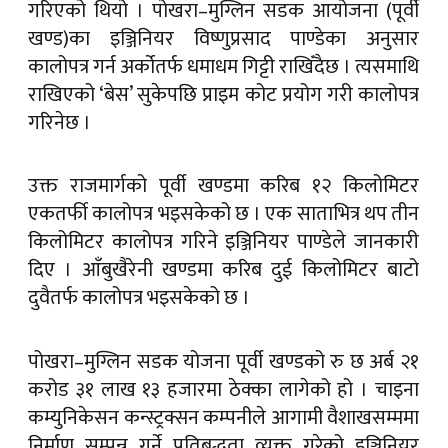
गरिएको थियो । पोखरा–मुग्लिन सडक आयोजना (पूर्वी
खण्ड)का इञ्जिनियर विष्णुप्रसाद पाण्डेका अनुसार
कालोपत्र गर्न अर्कोतर्फ धमाधम गिट्टी राखिँदैछ । त्यसमाथि
राखिएको ‘बेस’ सुकेपछि प्राइम कोट प्रयोग गरी कालोपत्र
गरिनेछ ।
उक्त राजमार्गको पूर्वी खण्डमा करिब १२ किलोमिटर
एकतर्फी कालोपत्र भइसकेको छ । एक साताभित्र थप तीन
किलोमिटर कालोपत्र गरिने इञ्जिनियर पाण्डेले जानकारी
दिए । आँबुखैरेनी खण्डमा करिब दुई किलोमिटर बाटो
दुवैतर्फ कालोपत्र भइसकेको छ ।
पोखरा–मुग्लिन सडक योजना पूर्वी खण्डको रु छ अर्ब २१
करोड ३१ लाख १३ हजारमा ठेक्का लागेको हो । चाइना
कम्युनिकेसन कन्स्ट्रक्सन कम्पनीले आगामी वैशाखसम्ममा
निर्माण सम्पन्न गर्ने प्रतिबद्धता व्यक्त गरेको इञ्जिनियर