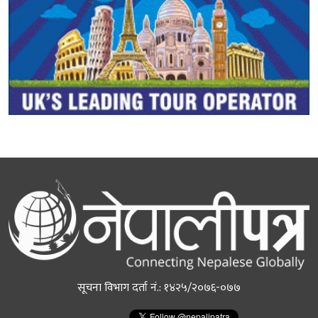
सूचना विभाग दर्ता नं.: १४२५/२०७६-०७७