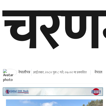
चरण
नेपाल
नेपालीपत्र
आईतबार, २०८० पुस ८ गते, ०७:०२ मा प्रकाशित