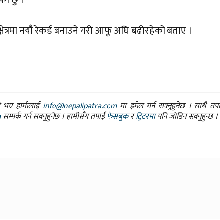
 क्षेत्रमा नयाँ रेकर्ड बनाउने गरी आफू अघि बढीरहेको बताए ।
ासो भए हामीलाई
info@nepalipatra.com
मा इमेल गर्न सक्नुहुनेछ । साथै तप
m
सम्पर्क गर्न सक्नुहुनेछ । हामीसँग तपाईं
फेसबुक
र
ट्विटरमा
पनि जोडिन सक्नुहुन्छ ।