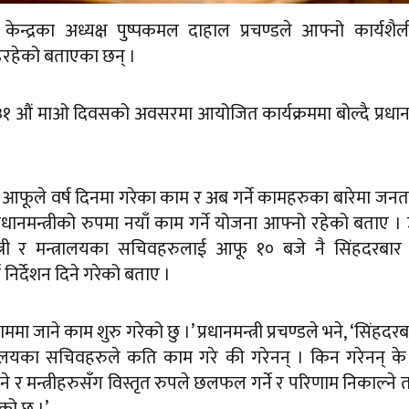
 केन्द्रका अध्यक्ष पुष्पकमल दाहाल प्रचण्डले आफ्नो कार्यशै
िरहेको बताएका छन् ।
ा १३१ औं माओ दिवसको अवसरमा आयोजित कार्यक्रममा बोल्दै प्रधानमन
गर्दा आफूले वर्ष दिनमा गरेका काम र अब गर्ने कामहरुका बारेमा जन
रधानमन्त्रीको रुपमा नयाँ काम गर्ने योजना आफ्नो रहेको बताए ।
्री र मन्त्रालयका सचिवहरुलाई आफू १० बजे नै सिंहदरबार प
िर्देशन दिने गरेको बताए ।
 जाने काम शुरु गरेको छु ।’ प्रधानमन्त्री प्रचण्डले भने, ‘सिंहदर
त्रालयका सचिवहरुले कति काम गरे की गरेनन् । किन गरेनन् क
ने र मन्त्रीहरुसँग विस्तृत रुपले छलफल गर्ने र परिणाम निकाल्ने 
को छु ।’