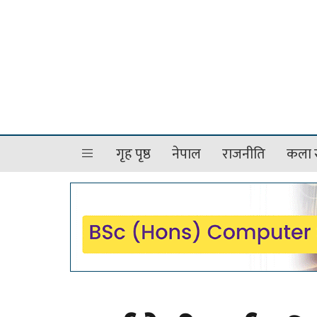
गृह पृष्ठ
नेपाल
राजनीति
कला र