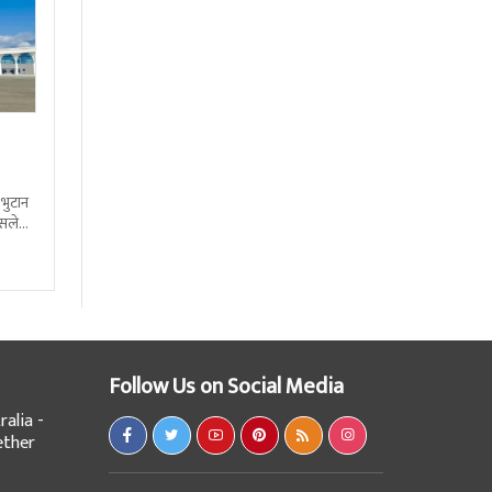
 भुटान
्सले
हो
Follow Us on Social Media
alia -
ether