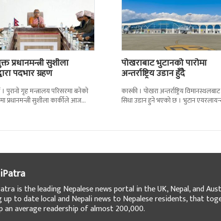
्त प्रधानमन्त्री सुशीला
पोखराबाट भुटानको पारोमा
द्वारा पदभार ग्रहण
अन्तर्राष्ट्रिय उडान हुँदै
 । पुरानो गृह मन्त्रालय परिसरमा बनेको
कास्की । पोखरा अन्तर्राष्ट्रिय विमानस्थलबाट
मा प्रधानमन्त्री सुशीला कार्कीले आज
सिधा उडान हुने भएको छ । भुटान एयरलायन
गरेकी छन् । केहीबेर अघि नवनियुक्त
पारो–पोखरा–पारो चार्टर उडान गर्न लागेको 
iPatra
atra is the leading Nepalese news portal in the UK, Nepal, and Austr
g up to date local and Nepali news to Nepalese residents, that tog
 an average readership of almost 200,000.