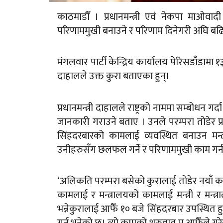
काठमाडौँ । प्रधानमन्त्री एवं नेकपा माओवादी
परिणाममुखी बनाउने र परिणाम दिनेगरी अघि बढ
मंगलवार पार्टी केन्द्रिय कार्यालय पेरिसडाँडाम
दाहालले उक्त कुरा बताएका हुन्।
प्रधानमन्त्री दाहालले राष्ट्रको नाममा सम्बोधन 
जानकारी गराउने बताए । उनले परम्परा तोडेर प्
सिंहदरबारको कामलाई व्यवस्थित बनाउन मन्त
उनीहरुसँग छलफल गर्ने र परिणाममुखी काम गर्न न
‘अलिकति परम्परा बसेको कुरालाई तोडेर नयाँ काममा
कामलाई र मन्त्रालयको कामलाई मन्त्री र मन्
भन्नेकुरालाई आफैँ १० बजे सिंहदरबार उपस्थित हु
गर्नु भनेको छु। त्यो कामको शुरुवात म आफैँले गरे