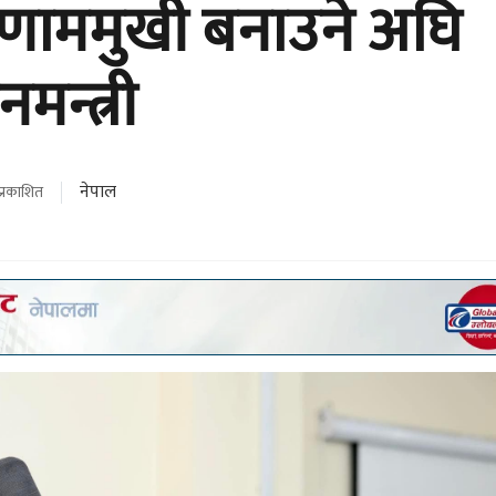
िणाममुखी बनाउने अघि
नमन्त्री
नेपाल
प्रकाशित