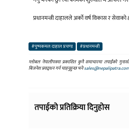
प्रधानमन्त्री दाहालले अर्को वर्ष विकास र सेवाको
#पुष्पकमल दाहाल प्रचण्ड
#प्रधानमन्त्री
ग्लोबल नेपालीपत्रमा प्रकाशित कुनै समाचारमा तपाईंको गुन
बिजनेश प्रवद्र्धन गर्न चाहनुहुन्छ भने
sales@nepalipatra.co
तपाईको प्रतिक्रिया दिनुहोस