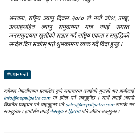
अन्त्यमा, राष्ट्रिय ज्यापु दिवस–२०८० ले नयाँ जोश, उमङ्ग,
उत्साहसहित ज्यापु समुदायमा मात्र नभई समस्त
जनसमुदायमा खुसीको सञ्चार गर्दै राष्ट्रिय एकता र समृद्धिको
सन्देश दिन सकोस् भन्ने शुभकामना व्यक्त गर्दै विदा हुन्छु ।
#प्रधानमन्त्री
ग्लोबल नेपालीपत्रमा प्रकाशित कुनै समाचारमा तपाईंको गुनासो भए हामीलाई
info@nepalipatra.com
मा इमेल गर्न सक्नुहुनेछ । साथै तपाई आफ्नो
बिजनेश प्रवद्र्धन गर्न चाहनुहुन्छ भने
sales@nepalipatra.com
सम्पर्क गर्न
सक्नुहुनेछ । हामीसँग तपाईं
फेसबुक
र
ट्विटरमा
पनि जोडिन सक्नुहुन्छ ।