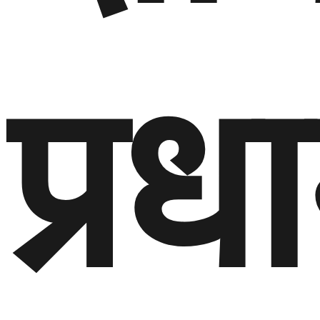
प्रधा