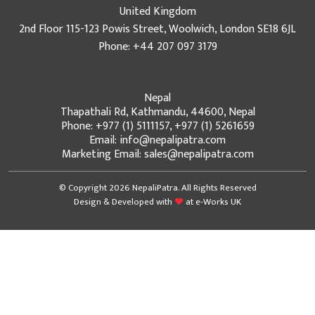
United Kingdom
2nd Floor 115-123 Powis Street, Woolwich, London SE18 6JL
Phone: +44 207 097 3179
Nepal
Thapathali Rd, Kathmandu, 44600, Nepal
Phone: +977 (1) 5111157, +977 (1) 5261659
Email: info@nepalipatra.com
Marketing Email: sales@nepalipatra.com
© Copyright 2026 NepaliPatra. All Rights Reserved
Design & Developed with
at
e-Works UK