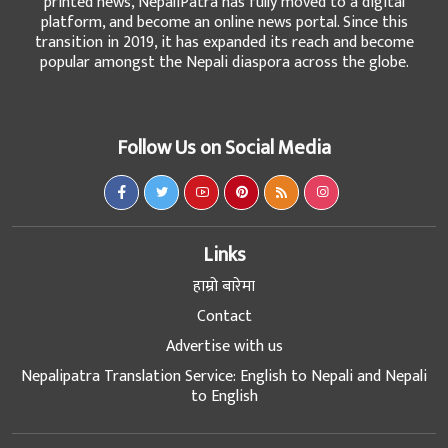
printed news, NepaliPatra has fully moved to a digital
platform, and become an online news portal. Since this
transition in 2019, it has expanded its reach and become
popular amongst the Nepali diaspora across the globe.
Follow Us on Social Media
Links
हाम्रो बारेमा
Contact
Advertise with us
Nepalipatra Translation Service: English to Nepali and Nepali
to English