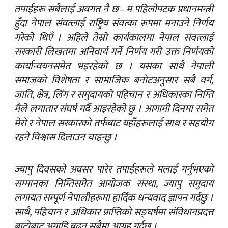
तपाईहरू सबैलाई अवगत नै छ– म पहिलोपटक प्रधानमन्त्री
हुँदा नेपाल संवत्लाई राष्ट्रिय संवत्का रूपमा मनाउने निर्णय
गरेको थिएँ । अहिले तेस्रो कार्यकालमा नेपाल संवत्लाई
सरकारी लिखतमा अनिवार्य गर्ने निर्णय गरी उक्त निर्णयको
कार्यान्वयनसमेत भइरहेको छ । यसका साथै नेपाली
समाजको विशेषता र सामाजिक बनोटअनुसार सबै वर्ग,
जाति, क्षेत्र, लिंग र समुदायको पहिचान र अधिकारका निम्ति
मैले लगातार संघर्ष गर्दै आइरहेको छु । आगामी दिनमा समेत
मेरो र नेपाल सरकारको तर्फबाट यहाँहरूलाई साथ र सहयोग
रहने विश्वास दिलाउन चाहन्छु ।
ज्यापु दिवसको अवसर पारेर तपाईहरूले मलाई गर्नुभएको
सम्मानका निम्तिसमेत आयोजक संस्था, ज्यापु समुदाय
लगायत सम्पूर्ण नेपालीहरूमा हार्दिक धन्यवाद ज्ञापन गर्दछु ।
साथै, पहिचान र अधिकार प्राप्तिको सङ्घर्षमा संविधानप्रदत्त
बाटोबाट अगाडि बढ्न सबैमा आग्रह गर्दछु ।