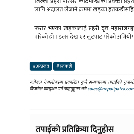
जिल्ला प्रहरी परिसर काठमाण्डौका प्रवक्ता प्रह
लागि अदालत लैजाने क्रममा खड्का हतकडीसह
फरार भएका खड्कालाई प्रहरी वृत्त महाराजगञ
पारेको हो । डलर देखाएर लुटपाट गरेको अभियोगम
#अदालत
#हतकडी
ग्लोबल नेपालीपत्रमा प्रकाशित कुनै समाचारमा तपाईंको गुन
बिजनेश प्रवद्र्धन गर्न चाहनुहुन्छ भने
sales@nepalipatra.co
तपाईको प्रतिक्रिया दिनुहोस