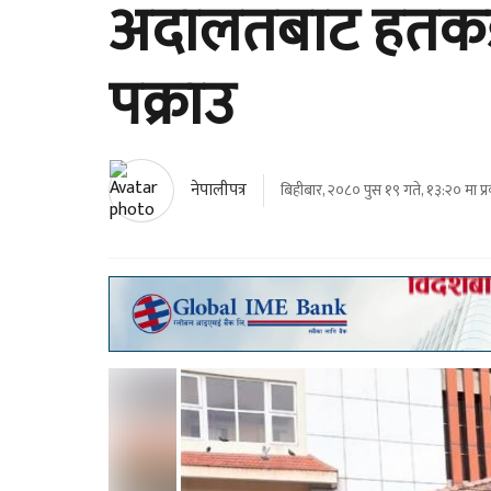
अदालतबाट हतकडी
पक्राउ
नेपालीपत्र
बिहीबार, २०८० पुस १९ गते, १३:२० मा प्