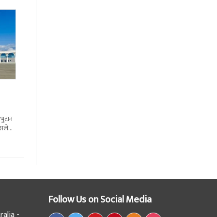
 भुटान
्सले
हो
Follow Us on Social Media
alia -