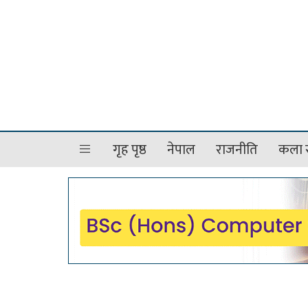
गृह पृष्ठ
नेपाल
राजनीति
कला र