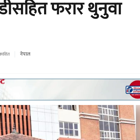
सहित फरार थुनुवा
नेपाल
रकाशित