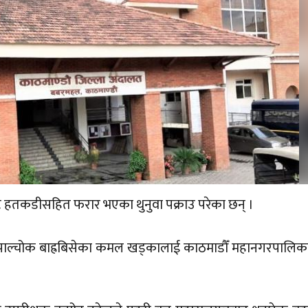
 हतकडीसहित फरार भएका थुनुवा पक्राउ परेका छन् ।
्धुपाल्चोक बाह्रबिसेका कमल खड्कालाई काठमाडौँ महानगरपालि