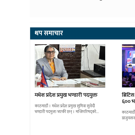
थप समाचार
मधेश प्रदेश प्रमुख भण्डारी पदमुक्त
ब्रिटि
६०० भन
काठमाडौं । मधेश प्रदेश प्रमुख सुमित्रा सुवेदी
भण्डारी पदमुक्त भएकी छन् । मन्त्रिपरिषद्को
काठमाडौँ
सोमबारको निर्णय र सिफारिस बमोजिम राष्ट्रपति
ग्राजुयस
रामचन्द्र
सोल्टीमा 