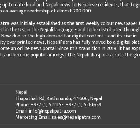
g up to date local and Nepali news to Nepalese residents, that tog
 an average readership of almost 200,000.
atra was initially established as the first weekly colour newspaper 
ed in the UK, in the Nepali language - and to be distributed throug
 Now, due to the high demand for digital content - and its rise in
ity over printed news, NepaliPatra has fully moved to a digital pla
ome an online news portal. Since this transition in 2019, it has ex
ch and become popular amongst the Nepali diaspora across the glo
Nepal
Thapathali Rd, Kathmandu, 44600, Nepal
Phone: +977 (1) 5111157, +977 (1) 5261659
Email: info@nepalipatra.com
Marketing Email: sales@nepalipatra.com