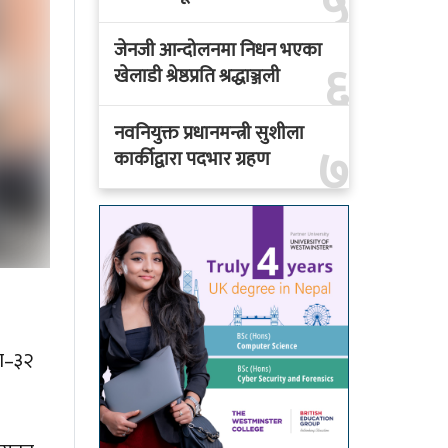
५
जेनजी आन्दोलनमा निधन भएका
६
खेलाडी श्रेष्ठप्रति श्रद्धाञ्जली
नवनियुक्त प्रधानमन्त्री सुशीला
७
कार्कीद्वारा पदभार ग्रहण
का–३२