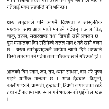
मकर राशीमा प्रवेश गरी उत्तरायण हुने भएकाले माघ १
गतेलाई मकर संक्रान्ति पनि भनिन्छ ।
थारु समुदायले पनि आफ्नै विशेषता र सांस्कृतिक
महत्वका साथ आज माघी मनाउने गर्दछन् । आज घिउ,
चाकु, तरुल, सखरखण्ड तथा खिचडी खाने प्रचलन छ ।
पुस मसान्तका दिन उसिनेको तरुल माघ १ गते खाने चलन
छ । यस्ता खानेकुराहरुले जाडोमा न्यानो दिने भएकाले
चिसो समयमा पर्ने पर्वमा ताता परिकार खाने गरिएको हो ।
आजको दिन स्नान, जप, तप, ध्यान साधना, दान गरे पुण्य
पाइने धार्मिक मान्यता छ । आज देवघाट, त्रिशूली,
कालीगण्डकी, वाग्मती, इन्द्रावती, त्रिवेणी लगायतका ठाउँ
तथा नदीनालामा माघ स्नान गर्न भक्तजनको घुइँचो लाग्दछ
।