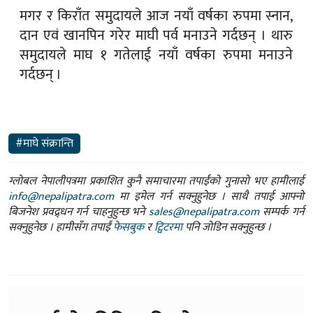
मगर र किराँत समुदायले आज नयाँ वर्षका रुपमा स्नान,
दान एवं खानपिन गरेर माघी पर्व मनाउने गर्दछन् । थारु
समुदायले माघ १ गतेलाई नयाँ वर्षका रुपमा मनाउने
गर्दछन् ।
#माघे संक्रान्ति
ग्लोबल नेपालीपत्रमा प्रकाशित कुनै समाचारमा तपाईंको गुनासो भए हामीलाई
info@nepalipatra.com
मा इमेल गर्न सक्नुहुनेछ । साथै तपाई आफ्नो
बिजनेश प्रवद्र्धन गर्न चाहनुहुन्छ भने
sales@nepalipatra.com
सम्पर्क गर्न
सक्नुहुनेछ । हामीसँग तपाईं
फेसबुक
र
ट्विटरमा
पनि जोडिन सक्नुहुन्छ ।