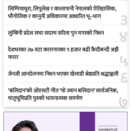
लिम्पियाधुरा, लिपुलेख र कालापानी नेपालको ऐतिहासिक,
३
भौगोलिक र कानुनी अधिकारमा आधारित भू–भाग
४
लुम्बिनी प्रदेश सभा सदस्य सरिता पुन मगरको निधन
देशभरका २७ वटा कारागारका ९ हजार बढी कैदीबन्दी अझै
५
फरार
६
जेनजी आन्दोलनमा निधन भएका खेलाडी श्रेष्ठप्रति श्रद्धाञ्जली
‘बलिदान’को ओएसटी गीत ‘यो ज्यान बलिदान’ सार्वजनिक,
७
मातृभूमिप्रति पुत्रको भावनात्मक समर्पण