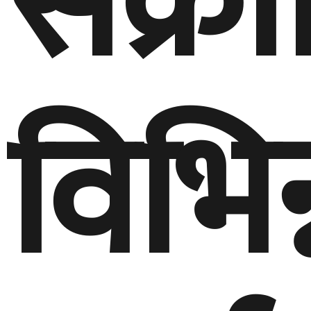
संक्रा
विभिन