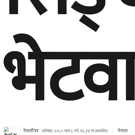
भेटवार
नेपाल
नेपालीपत्र
शनिबार, २०८० माघ ६ गते, १६:३४ मा प्रकाशित