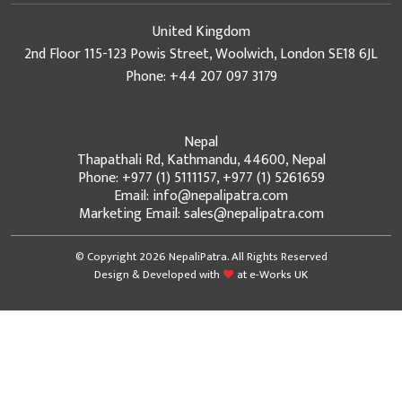
United Kingdom
2nd Floor 115-123 Powis Street, Woolwich, London SE18 6JL
Phone: +44 207 097 3179
Nepal
Thapathali Rd, Kathmandu, 44600, Nepal
Phone: +977 (1) 5111157, +977 (1) 5261659
Email: info@nepalipatra.com
Marketing Email: sales@nepalipatra.com
© Copyright 2026 NepaliPatra. All Rights Reserved
Design & Developed with
at
e-Works UK