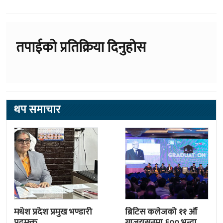
तपाईको प्रतिक्रिया दिनुहोस
थप समाचार
मधेश प्रदेश प्रमुख भण्डारी
ब्रिटिस कलेजको ११ औँ
पदमुक्त
ग्राजुयसनमा ६०० भन्दा