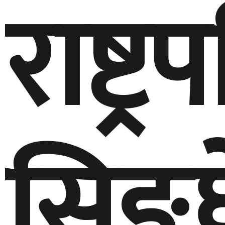
राष्ट्र
सिङ्