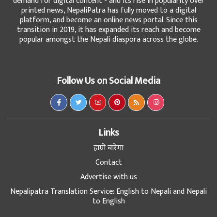
demand for digital content - and its rise in popularity over
printed news, NepaliPatra has fully moved to a digital
platform, and become an online news portal. Since this
transition in 2019, it has expanded its reach and become
popular amongst the Nepali diaspora across the globe.
Follow Us on Social Media
Links
हाम्रो बारेमा
Contact
Advertise with us
Nepalipatra Translation Service: English to Nepali and Nepali
to English