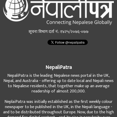
सूचना विभाग दर्ता नं.: १४२५/२०७६-०७७
NepaliPatra
NepaliPatra is the leading Nepalese news portal in the UK,
Nepal, and Australia - offering up to date local and Nepali news
to Nepalese residents, that together make up an average
readership of almost 200,000.
NeplaiPatra was initially established as the first weekly colour
newspaper to be published in the UK, in the Nepali language -
and to be distributed throughout Europe. Now, due to the high