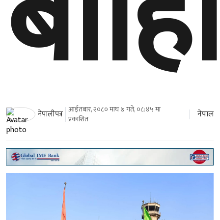
बाहि
आईतबार, २०८० माघ ७ गते, ०८:४५ मा
नेपाल
नेपालीपत्र
प्रकाशित