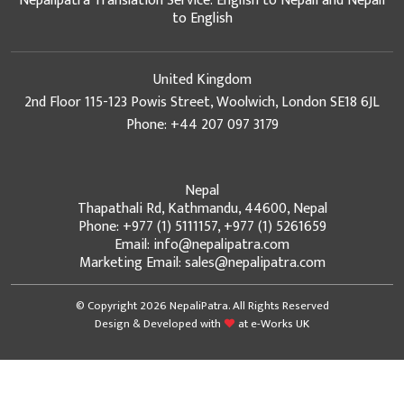
Nepalipatra Translation Service: English to Nepali and Nepali
to English
United Kingdom
2nd Floor 115-123 Powis Street, Woolwich, London SE18 6JL
Phone: +44 207 097 3179
Nepal
Thapathali Rd, Kathmandu, 44600, Nepal
Phone: +977 (1) 5111157, +977 (1) 5261659
Email: info@nepalipatra.com
Marketing Email: sales@nepalipatra.com
© Copyright 2026 NepaliPatra. All Rights Reserved
Design & Developed with
at
e-Works UK