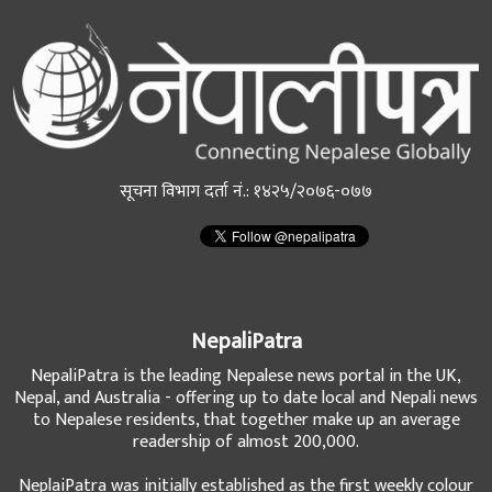
सूचना विभाग दर्ता नं.: १४२५/२०७६-०७७
NepaliPatra
NepaliPatra is the leading Nepalese news portal in the UK,
Nepal, and Australia - offering up to date local and Nepali news
to Nepalese residents, that together make up an average
readership of almost 200,000.
NeplaiPatra was initially established as the first weekly colour