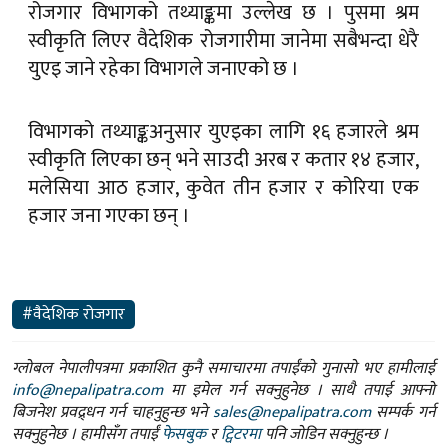
रोजगार विभागको तथ्याङ्कमा उल्लेख छ । पुसमा श्रम
स्वीकृति लिएर वैदेशिक रोजगारीमा जानेमा सबैभन्दा धेरै
युएइ जाने रहेका विभागले जनाएको छ ।
विभागको तथ्याङ्कअनुसार युएइका लागि १६ हजारले श्रम
स्वीकृति लिएका छन् भने साउदी अरब र कतार १४ हजार,
मलेसिया आठ हजार, कुवेत तीन हजार र कोरिया एक
हजार जना गएका छन् ।
#वैदेशिक रोजगार
ग्लोबल नेपालीपत्रमा प्रकाशित कुनै समाचारमा तपाईंको गुनासो भए हामीलाई
info@nepalipatra.com
मा इमेल गर्न सक्नुहुनेछ । साथै तपाई आफ्नो
बिजनेश प्रवद्र्धन गर्न चाहनुहुन्छ भने
sales@nepalipatra.com
सम्पर्क गर्न
सक्नुहुनेछ । हामीसँग तपाईं
फेसबुक
र
ट्विटरमा
पनि जोडिन सक्नुहुन्छ ।