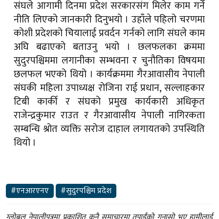
संघले आगामी दिनमा प्रदेश सरकारसंग मिलेर काम गर्ने
नीति लिएको जानकारी दिनुभयो । उहाँले पहिलो चरणमा
कोशी प्रदेशको चियालाई प्रवर्दन गर्नको लागि संघले काम
अघि बढाएको बताउनु भयो । छलफलका क्रममा
सुदुरपश्चिममा लगानीका सम्भवना र चुनौतिका विषयमा
छलफल भएको थियो । कार्यक्रममा गैरआवासीय नेपाली
संघकी महिला उपाध्यक्ष रोजिना राई प्रधान, सल्लाहकार
टिबी कार्की र संघको प्रमुख कार्यकारी अधिकृत
राजेन्द्रकुमार राउत र गैरआवासीय नेपाली नागिरकता
सम्बन्धि श्रोत व्यक्ति सरोज दाहाल लगायतको उपस्थिति
थियो ।
#एनआरएनए
#सुदुरपश्चिम प्रदेश
ग्लोबल नेपालीपत्रमा प्रकाशित कुनै समाचारमा तपाईंको गुनासो भए हामीलाई