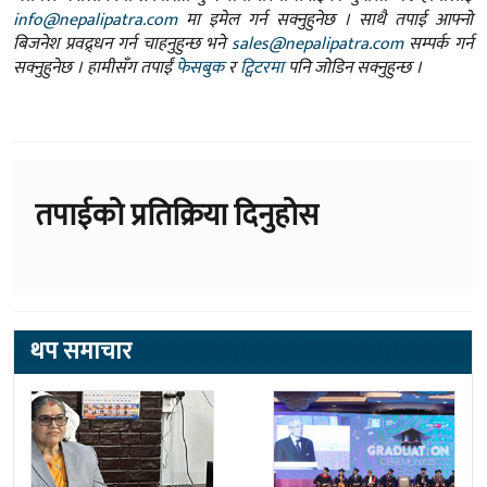
info@nepalipatra.com
मा इमेल गर्न सक्नुहुनेछ । साथै तपाई आफ्नो
बिजनेश प्रवद्र्धन गर्न चाहनुहुन्छ भने
sales@nepalipatra.com
सम्पर्क गर्न
सक्नुहुनेछ । हामीसँग तपाईं
फेसबुक
र
ट्विटरमा
पनि जोडिन सक्नुहुन्छ ।
तपाईको प्रतिक्रिया दिनुहोस
थप समाचार