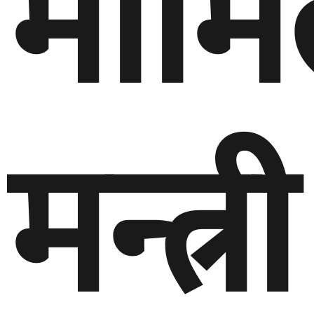
मामि
मन्त्री