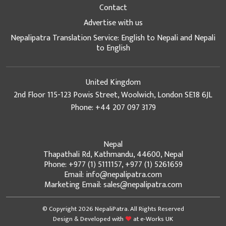
Contact
Advertise with us
Nepalipatra Translation Service: English to Nepali and Nepali
to English
United Kingdom
2nd Floor 115-123 Powis Street, Woolwich, London SE18 6JL
Phone: +44 207 097 3179
Nepal
Thapathali Rd, Kathmandu, 44600, Nepal
Phone: +977 (1) 5111157, +977 (1) 5261659
Email: info@nepalipatra.com
Marketing Email: sales@nepalipatra.com
© Copyright 2026 NepaliPatra. All Rights Reserved
Design & Developed with
at
e-Works UK