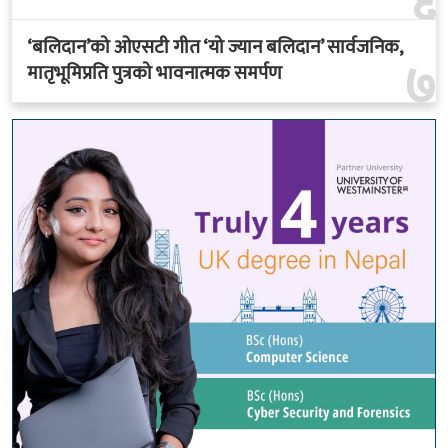
६
‘बलिदान’को ओएसटी गीत ‘यो ज्यान बलिदान’ सार्वजनिक,
७
मातृभूमिप्रति पुत्रको भावनात्मक समर्पण