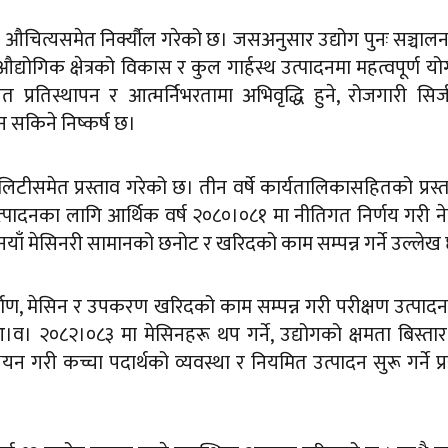
 औचित्यसमेत निर्क्यौल गरेको छ। जसअनुसार उद्योग पुनः सञ्चालन 
ोगिक क्षेत्रको विकास र कुल गार्हस्थ उत्पादनमा महत्वपूर्ण य
त प्रतिस्थापन र आत्मर्निभरतामा अभिवृद्धि हुने, रोजगारी सिर्
न सकिने निष्कर्ष छ।
िटीसमेत प्रस्ताव गरेको छ। तीन वर्षे कार्यतालिकासहितको प्रस्
पादनका लागि आर्थिक वर्ष २०८०।०८१ मा नीतिगत निर्णय गरी न
 नयाँ मेसिनरी सामानको छनोट र खरिदको काम सम्पन्न गर्ने उल्लेख
िर्माण, मेसिन र उपकरण खरिदको काम सम्पन्न गरी परीक्षण उत्पादन
 आ।व। २०८२।०८३ मा मेसिनहरू थप गर्ने, उद्योगको क्षमता बिस्तार ग
न गरी कच्चा पदार्थको व्यवस्था र नियमित उत्पादन सुरू गर्ने प्र