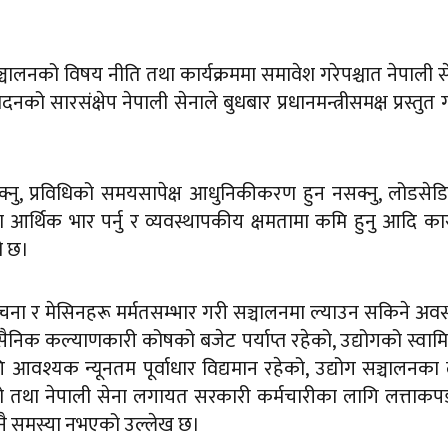
 सञ्चालनको विषय नीति तथा कार्यक्रममा समावेश गरेपश्चात नेपाली स
ो सारसंक्षेप नेपाली सेनाले बुधबार प्रधानमन्त्रीसमक्ष प्रस्तुत 
क्नु, प्रविधिको समयसापेक्ष आधुनिकीकरण हुन नसक्नु, लोडसे
दा आर्थिक भार पर्नु र व्यवस्थापकीय क्षमतामा कमि हुनु आदि क
को छ।
ंरचना र मेसिनहरू मर्मतसम्भार गरी सञ्चालनमा ल्याउन सकिने अवस
सैनिक कल्याणकारी कोषको बजेट पर्याप्त रहेको, उद्योगको स्वामि
 आवश्यक न्यूनतम पूर्वाधार विद्यमान रहेको, उद्योग सञ्चालनका
हेको तथा नेपाली सेना लगायत सरकारी कर्मचारीका लागि लत्ताक
ुनै समस्या नभएको उल्लेख छ।