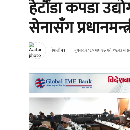
हेटौंडा कपडा उद्य
सेनासँग प्रधानमन
नेपालीपत्र
बुधबार, २०८० माघ १७ गते, १५:२३ मा प्