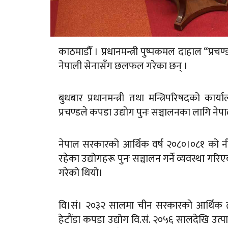
काठमाडौँ । प्रधानमन्त्री पुष्पकमल दाहाल “प्रच
नेपाली सेनासँग छलफल गरेका छन् ।
बुधबार प्रधानमन्त्री तथा मन्त्रिपरिषदको का
प्रचण्डले कपडा उद्योग पुनः सञ्चालनका लागि ने
नेपाल सरकारको आर्थिक वर्ष २०८०।०८१ को नीत
रहेका उद्योगहरू पुनः सञ्चालन गर्ने व्यवस्था गरि
गरेको थियो।
वि।सं। २०३२ सालमा चीन सरकारको आर्थिक त
हेटौंडा कपडा उद्योग वि.सं. २०५६ सालदेखि उत