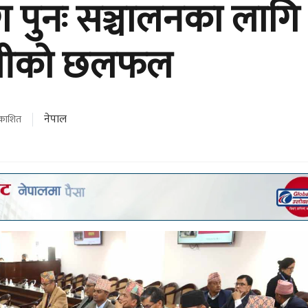
ोग पुनः सञ्चालनका लागि
्त्रीको छलफल
नेपाल
रकाशित