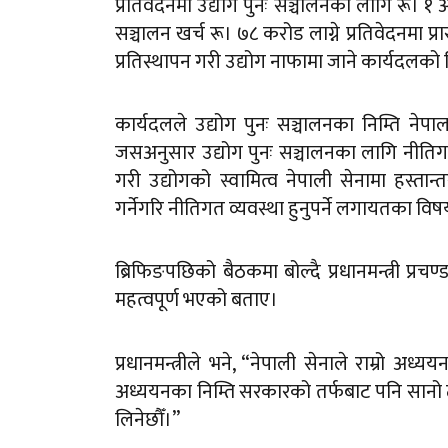
प्रतिवेदनमा उद्योग पुनः सञ्चालनका लागि रू। १ 
सञ्चालन खर्च रू। ७८ करोड लाग्ने प्रतिवेदनमा प
प्रतिस्थापन गरी उद्योग नाफामा जाने कार्यदलको न
कार्यदलले उद्योग पुनः सञ्चालनका निम्ति न
जसअनुसार उद्योग पुनः सञ्चालनका लागि नीतिगत
गरी उद्योगको स्वामित्व नेपाली सेनामा हस्ता
गर्नेगरि नीतिगत व्यवस्था हुनुपर्ने लगायतका व
ब्रिफिङपछिको बैठकमा बोल्दै प्रधानमन्त्री प्रचण
महत्वपूर्ण भएको बताए।
प्रधानमन्त्रीले भने, “नेपाली सेनाले राम्र
अध्ययनका निम्ति सरकारको तर्फबाट पनि सानो ट
लिनेछौँ।”