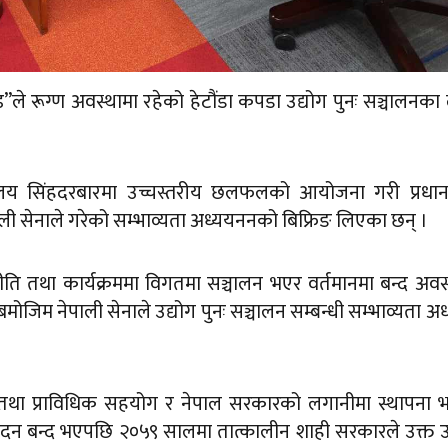
ण्ड”ले रूग्ण अवस्थामा रहेको हेटौंडा कपडा उद्योग पुनः सञ्चालनका
र्यालय सिंहदरबारमा उच्चस्तरीय छलफलको आयोजना गरी प्रधानमन
पाली सेनाले गरेको सम्भाव्यता अध्ययननको बिफ्रिङ लिएका छन् ।
ि तथा कार्यक्रममा विगतमा सञ्चालन भएर वर्तमानमा बन्द अवस
एबमोजिम नेपाली सेनाले उद्योग पुनः सञ्चालन सम्बन्धी सम्भाव्यता अ
था प्राविधिक सहयोग र नेपाल सरकारको लगानीमा स्थापना 
्पादन बन्द भएपछि २०५९ सालमा तात्कालीन शाही सरकारले उक्त उ