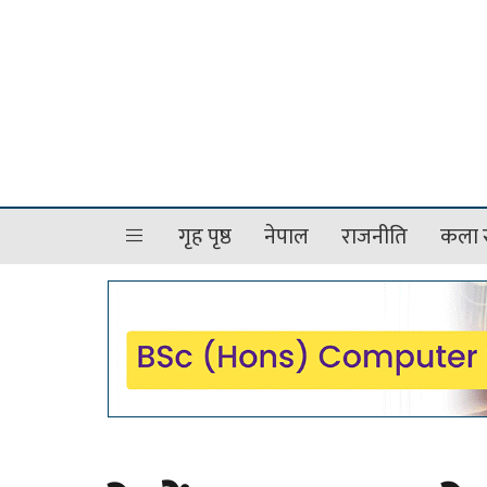
गृह पृष्ठ
नेपाल
राजनीति
कला र