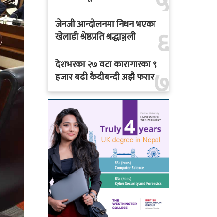
५
जेनजी आन्दोलनमा निधन भएका
६
खेलाडी श्रेष्ठप्रति श्रद्धाञ्जली
देशभरका २७ वटा कारागारका ९
७
हजार बढी कैदीबन्दी अझै फरार