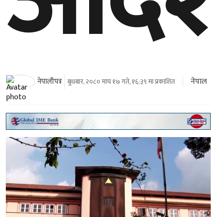
आदे
नेपाल
नेपालीपत्र
बुधबार, २०८० माघ १७ गते, १६:३९ मा प्रकाशित