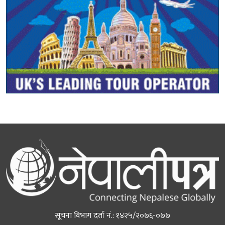
सूचना विभाग दर्ता नं.: १४२५/२०७६-०७७