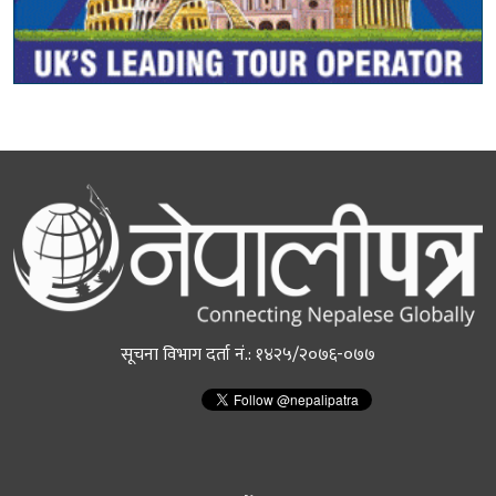
सूचना विभाग दर्ता नं.: १४२५/२०७६-०७७