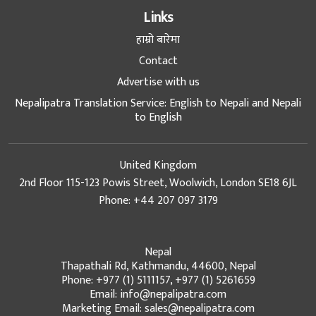
Links
हाम्रो बारेमा
Contact
Advertise with us
Nepalipatra Translation Service: English to Nepali and Nepali
to English
United Kingdom
2nd Floor 115-123 Powis Street, Woolwich, London SE18 6JL
Phone: +44 207 097 3179
Nepal
Thapathali Rd, Kathmandu, 44600, Nepal
Phone: +977 (1) 5111157, +977 (1) 5261659
Email: info@nepalipatra.com
Marketing Email: sales@nepalipatra.com