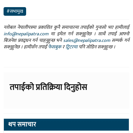
#सभामुख
ग्लोबल नेपालीपत्रमा प्रकाशित कुनै समाचारमा तपाईंको गुनासो भए हामीलाई
info@nepalipatra.com
मा इमेल गर्न सक्नुहुनेछ । साथै तपाई आफ्नो
बिजनेश प्रवद्र्धन गर्न चाहनुहुन्छ भने
sales@nepalipatra.com
सम्पर्क गर्न
सक्नुहुनेछ । हामीसँग तपाईं
फेसबुक
र
ट्विटरमा
पनि जोडिन सक्नुहुन्छ ।
तपाईको प्रतिक्रिया दिनुहोस
थप समाचार