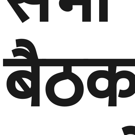
सभा
बैठक