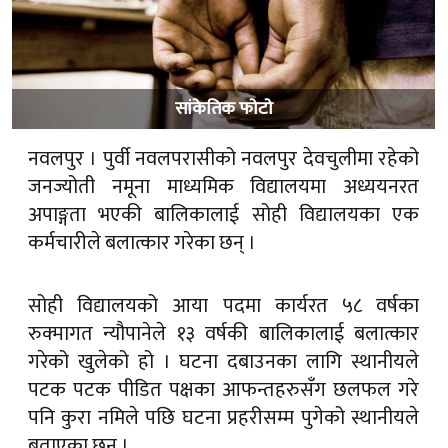
सांकेतिक फाेटाे
नवलपुर । पुर्वी नवलपरासीको नवलपुर देवचुलीमा रहेको
जनज्योती नमूना माध्यमिक विद्यालयमा अध्ययनरत
अपाङ्गता भएकी बालिकालाई सोही विद्यालयका एक
कर्मचारीले बलात्कार गरेका छन् ।
सोही विद्यालयको आया पदमा कार्यरत ५८ वर्षका
रुक्मागत न्यौपानेले १३ वर्षकी बालिकालाई बलात्कार
गरेको खुलेको हो । घटना दबाउनका लागि स्थानीयले
पटक पटक पीडित पक्षका आफन्तहरुसँग छलफल गरे
पनि कुरा नमिले पछि घटना प्रहरीसम्म पुगेको स्थानीयले
बताएका छन ।