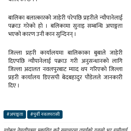
बालिका बलात्कारको जाहेरी परेपछि प्रहरीले न्यौपानेलाई
पक्राउ गरेको हो । बलिकामा सुनाइ सम्बन्धि अपाङ्गता
भएको कारण उनी कान सुन्दिनन् ।
जिल्ला प्रहरी कार्यालयमा बालिकाका बुबाले जाहेरी
दिएपछि न्यौपानेलाई पक्राउ गरी अनुसन्धानको लागि
जिल्ला अदालत नवलपुरबाट म्याद थप गरिएको जिल्ला
प्रहरी कार्यालय डिएसपी बेदबहादुर पौडेलले जानकारी
दिए ।
#अपाङ्गता
#पुर्वी नवलपरासी
ग्लोबल नेपालीपत्रमा प्रकाशित कुनै समाचारमा तपाईंको गुनासो भए हामीलाई