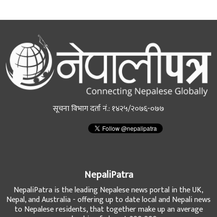
सूचना विभाग दर्ता नं.: १४२५/२०७६-०७७
NepaliPatra
NepaliPatra is the leading Nepalese news portal in the UK,
Nepal, and Australia - offering up to date local and Nepali news
to Nepalese residents, that together make up an average