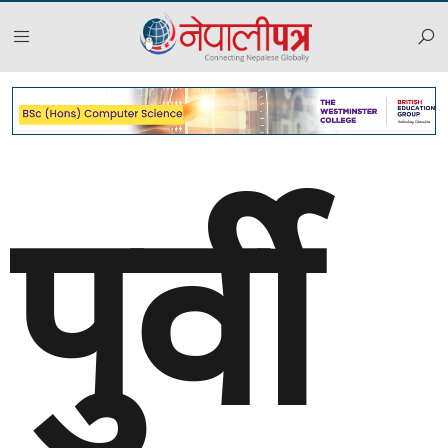
पुर्वी