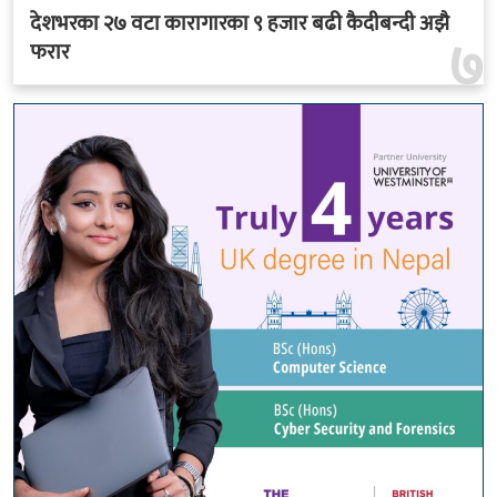
देशभरका २७ वटा कारागारका ९ हजार बढी कैदीबन्दी अझै
७
फरार