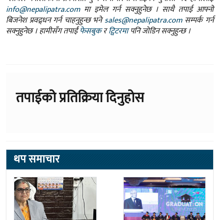
info@nepalipatra.com
मा इमेल गर्न सक्नुहुनेछ । साथै तपाई आफ्नो
बिजनेश प्रवद्र्धन गर्न चाहनुहुन्छ भने
sales@nepalipatra.com
सम्पर्क गर्न
सक्नुहुनेछ । हामीसँग तपाईं
फेसबुक
र
ट्विटरमा
पनि जोडिन सक्नुहुन्छ ।
तपाईको प्रतिक्रिया दिनुहोस
थप समाचार