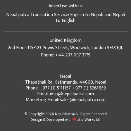
Advertise with us
Nepalipatra Translation Service: English to Nepali and Nepali
to English
United Kingdom
2nd Floor 115-123 Powis Street, Woolwich, London SE18 6JL
Phone: +44 207 097 3179
Nepal
Thapathali Rd, Kathmandu, 44600, Nepal
Phone: +977 (1) 5111157, +977 (1) 5261659
Email: info@nepalipatra.com
Marketing Email: sales@nepalipatra.com
© Copyright 2026 NepaliPatra. All Rights Reserved
Design & Developed with
at
e-Works UK