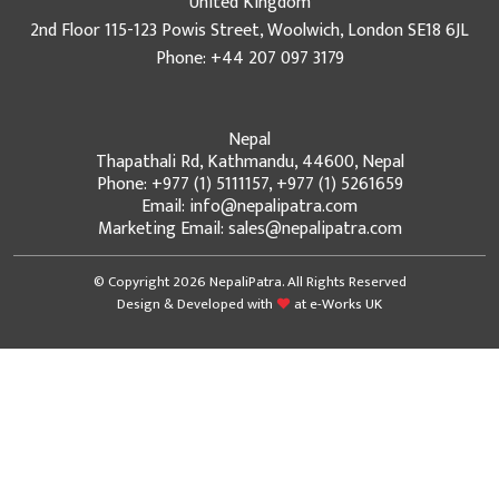
United Kingdom
2nd Floor 115-123 Powis Street, Woolwich, London SE18 6JL
Phone: +44 207 097 3179
Nepal
Thapathali Rd, Kathmandu, 44600, Nepal
Phone: +977 (1) 5111157, +977 (1) 5261659
Email: info@nepalipatra.com
Marketing Email: sales@nepalipatra.com
© Copyright 2026 NepaliPatra. All Rights Reserved
Design & Developed with
at
e-Works UK