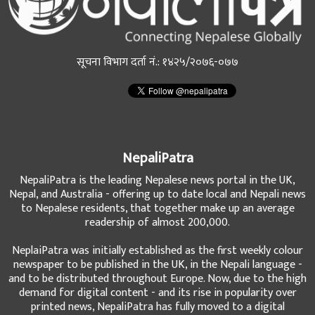
सूचना विभाग दर्ता नं.: १४२५/२०७६-०७७
NepaliPatra
NepaliPatra is the leading Nepalese news portal in the UK,
Nepal, and Australia - offering up to date local and Nepali news
to Nepalese residents, that together make up an average
readership of almost 200,000.
NeplaiPatra was initially established as the first weekly colour
newspaper to be published in the UK, in the Nepali language -
and to be distributed throughout Europe. Now, due to the high
demand for digital content - and its rise in popularity over
printed news, NepaliPatra has fully moved to a digital