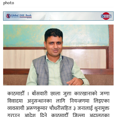
काठमाडौँ । बाँसवारी छाला जुत्ता कारखानाको जग्गा
विवादमा अनुसन्धानका लागि नियन्त्रणमा लिइएका
व्यवसायी अरूणकुमार चौधरीसहित ३ जनालाई थुनामुक्त
गराउन आदेश दिने काठमाडौँ जिल्ला अदालतका