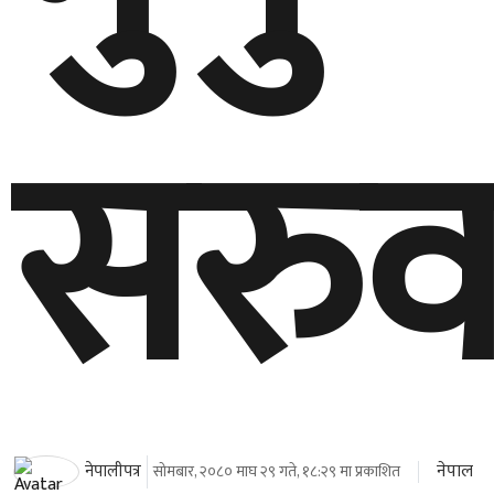
सरुव
नेपाल
नेपालीपत्र
सोमबार, २०८० माघ २९ गते, १८:२९ मा प्रकाशित