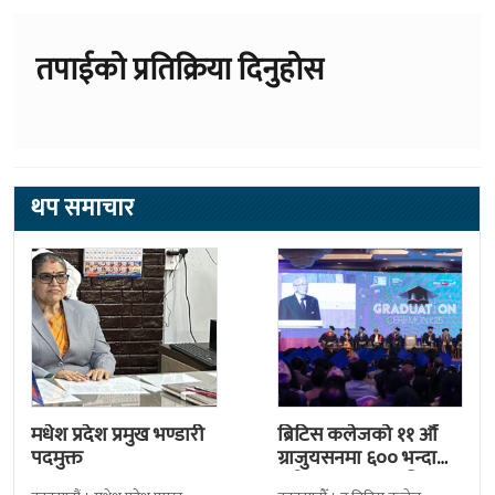
तपाईको प्रतिक्रिया दिनुहोस
थप समाचार
मधेश प्रदेश प्रमुख भण्डारी
ब्रिटिस कलेजको ११ औँ
पदमुक्त
ग्राजुयसनमा ६०० भन्दा
बढी ग्राजुयट सम्मानित