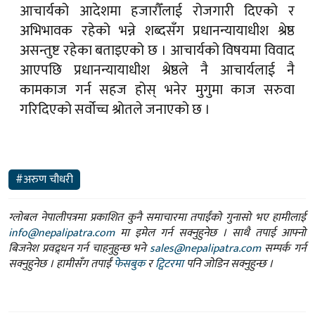
आचार्यको आदेशमा हजारौँलाई रोजगारी दिएको र
अभिभावक रहेको भन्ने शब्दसँग प्रधानन्यायाधीश श्रेष्ठ
असन्तुष्ट रहेका बताइएको छ । आचार्यको विषयमा विवाद
आएपछि प्रधानन्यायाधीश श्रेष्ठले नै आचार्यलाई नै
कामकाज गर्न सहज होस् भनेर मुगुमा काज सरुवा
गरिदिएको सर्वोच्च श्रोतले जनाएको छ ।
#अरुण चौधरी
ग्लोबल नेपालीपत्रमा प्रकाशित कुनै समाचारमा तपाईंको गुनासो भए हामीलाई
info@nepalipatra.com
मा इमेल गर्न सक्नुहुनेछ । साथै तपाई आफ्नो
बिजनेश प्रवद्र्धन गर्न चाहनुहुन्छ भने
sales@nepalipatra.com
सम्पर्क गर्न
सक्नुहुनेछ । हामीसँग तपाईं
फेसबुक
र
ट्विटरमा
पनि जोडिन सक्नुहुन्छ ।