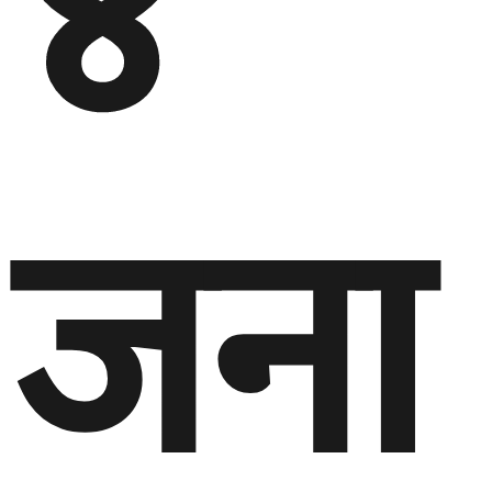
४
जना