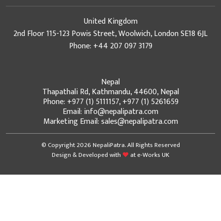
United Kingdom
2nd Floor 115-123 Powis Street, Woolwich, London SE18 6JL
Phone: +44 207 097 3179
Nepal
Thapathali Rd, Kathmandu, 44600, Nepal
Phone: +977 (1) 5111157, +977 (1) 5261659
Email: info@nepalipatra.com
Marketing Email: sales@nepalipatra.com
© Copyright 2026 NepaliPatra. All Rights Reserved
Design & Developed with
at
e-Works UK