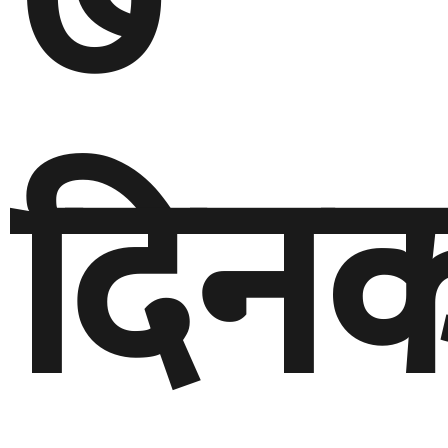
७
दिनक