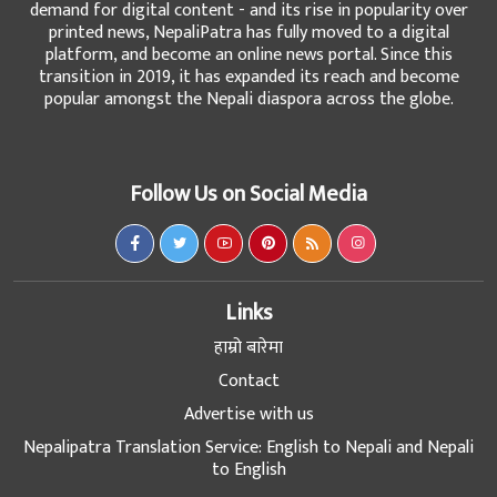
demand for digital content - and its rise in popularity over
printed news, NepaliPatra has fully moved to a digital
platform, and become an online news portal. Since this
transition in 2019, it has expanded its reach and become
popular amongst the Nepali diaspora across the globe.
Follow Us on Social Media
Links
हाम्रो बारेमा
Contact
Advertise with us
Nepalipatra Translation Service: English to Nepali and Nepali
to English