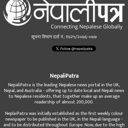
सूचना विभाग दर्ता नं.: १४२५/२०७६-०७७
NepaliPatra
NepaliPatra is the leading Nepalese news portal in the UK,
Nepal, and Australia - offering up to date local and Nepali news
to Nepalese residents, that together make up an average
readership of almost 200,000.
NeplaiPatra was initially established as the first weekly colour
newspaper to be published in the UK, in the Nepali language -
and to be distributed throughout Europe. Now, due to the high