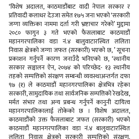
‘विशेष अदालत, काठमाडौंबाट वादी नेपाल सरकार र
प्रतिवादी कलाधर देउजा समेत १७५ जना भएको ‘सरकारी
जग्गा व्यक्तिका नाममा दर्ता गरी भ्रष्टाचार गरेको’ मुद्दामा
२०८० फागुन ३ गते भएको फैसलाबाट काठमाडौं
महानगरपालिका वडा नं.४ बालुवाटारस्थित ललिता
निवास क्षेत्रको जग्गा जफत (सरकारी) भएको छ, ’ सूचना
प्रकाशन गर्नुपर्ने कारण जनाउँदै भनिएको छ, ‘स्थानीय
सरकार सञ्चालन ऐन, २०७४ को परिच्छेद- १३ स्थानीय
तहको सम्पत्तिको संरक्षण सम्बन्धी व्यवस्थाअन्तर्गत दफा
९७ (१) ले काठमाडौं महानगरपालिका क्षेत्रभित्र रहेका
सरकारी, सामुदायिक तथा सार्वजनिक सम्पत्तिको रेखदेख,
मर्मत संभार तथा अन्य प्रबन्ध गर्नुपर्ने कानुनी दायित्व
महानगरपालिकालाई तोकेको छ । विशेष अदालत,
काठमाडौंको उक्त फैसलाबाट जफत (सरकारी) भएको
काठमाडौं महानगरपालिका वडा नं.४ बालुवाटारस्थित
ललिता निवास क्षेत्रको सरकारी सम्पत्तिको संरक्षण,