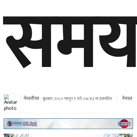
सम
नेपाल
नेपालीपत्र
बुधबार, २०८० फागुन ९ गते, ०७:४३ मा प्रकाशित