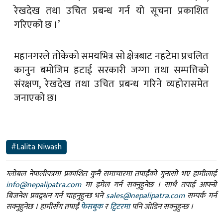
रेखदेख तथा उचित प्रबन्ध गर्न यो सूचना प्रकाशित
गरिएको छ ।’
महानगरले तोकेको समयभित्र सो क्षेत्रबाट नहटेमा प्रचलित
कानुन बमोजिम हटाई सरकारी जग्गा तथा सम्पत्तिको
संरक्षण, रेखदेख तथा उचित प्रबन्ध गरिने व्यहोरासमेत
जनाएकाे छ।
#Lalita Niwash
ग्लोबल नेपालीपत्रमा प्रकाशित कुनै समाचारमा तपाईंको गुनासो भए हामीलाई
info@nepalipatra.com
मा इमेल गर्न सक्नुहुनेछ । साथै तपाई आफ्नो
बिजनेश प्रवद्र्धन गर्न चाहनुहुन्छ भने
sales@nepalipatra.com
सम्पर्क गर्न
सक्नुहुनेछ । हामीसँग तपाईं
फेसबुक
र
ट्विटरमा
पनि जोडिन सक्नुहुन्छ ।