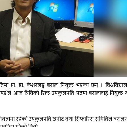
तिमा प्रा. डा. केशरजङ्ग बराल नियुक्त भएका छन् । विश्वविद्य
्रचण्ड’ले आज त्रिविको रिक्त उपकुलपति पदमा बराललाई नियुक्त 
र राई नेतृत्वमा रहेको उपकुलपति छनोट तथा सिफारिस समितिले बरा
िफारिस गरेको थियो ।