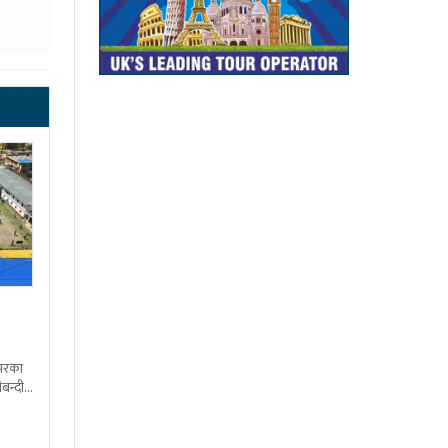
शभरका
बन्दी