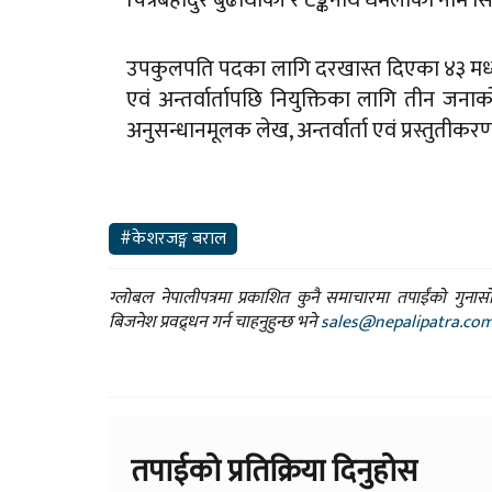
उपकुलपति पदका लागि दरखास्त दिएका ४३ मध्ये प
एवं अन्तर्वार्तापछि नियुक्तिका लागि तीन ज
अनुसन्धानमूलक लेख, अन्तर्वार्ता एवं प्रस्तु
#केशरजङ्ग बराल
ग्लोबल नेपालीपत्रमा प्रकाशित कुनै समाचारमा तपाईंको गुन
बिजनेश प्रवद्र्धन गर्न चाहनुहुन्छ भने
sales@nepalipatra.co
तपाईको प्रतिक्रिया दिनुहोस