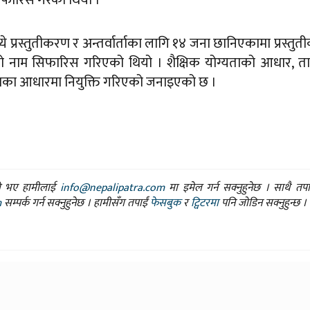
्रस्तुतीकरण र अन्तर्वार्ताका लागि १४ जना छानिएकामा प्रस्तु
नाको नाम सिफारिस गरिएको थियो । शैक्षिक योग्यताको आधार, त
तीकरणका आधारमा नियुक्ति गरिएको जनाइएको छ ।
ासो भए हामीलाई
info@nepalipatra.com
मा इमेल गर्न सक्नुहुनेछ । साथै तप
m
सम्पर्क गर्न सक्नुहुनेछ । हामीसँग तपाईं
फेसबुक
र
ट्विटरमा
पनि जोडिन सक्नुहुन्छ ।