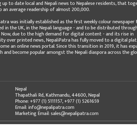
g up to date local and Nepali news to Nepalese residents, that tog
 an average readership of almost 200,000.
atra was initially established as the first weekly colour newspaper 
ed in the UK, in the Nepali language - and to be distributed throug
 Now, due to the high demand for digital content - and its rise in
ity over printed news, NepaliPatra has fully moved to a digital pla
ome an online news portal. Since this transition in 2019, it has ex
ch and become popular amongst the Nepali diaspora across the glo
Nepal
Thapathali Rd, Kathmandu, 44600, Nepal
Phone: +977 (1) 5111157, +977 (1) 5261659
Email: info@nepalipatra.com
Marketing Email: sales@nepalipatra.com