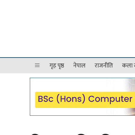
गृह पृष्ठ
नेपाल
राजनीति
कला र