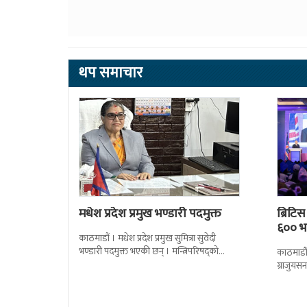
थप समाचार
मधेश प्रदेश प्रमुख भण्डारी पदमुक्त
ब्रिटि
६०० भन
काठमाडौं । मधेश प्रदेश प्रमुख सुमित्रा सुवेदी
भण्डारी पदमुक्त भएकी छन् । मन्त्रिपरिषद्को
काठमाडौँ
सोमबारको निर्णय र सिफारिस बमोजिम राष्ट्रपति
ग्राजुयस
रामचन्द्र
सोल्टीमा 