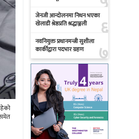
५
जेनजी आन्दोलनमा निधन भएका
६
खेलाडी श्रेष्ठप्रति श्रद्धाञ्जली
नवनियुक्त प्रधानमन्त्री सुशीला
७
कार्कीद्वारा पदभार ग्रहण
रहेको
 समेत