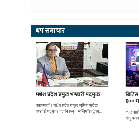
थप समाचार
मधेश प्रदेश प्रमुख भण्डारी पदमुक्त
ब्रिटि
६०० भन
काठमाडौं । मधेश प्रदेश प्रमुख सुमित्रा सुवेदी
भण्डारी पदमुक्त भएकी छन् । मन्त्रिपरिषद्को
काठमाडौँ
सोमबारको निर्णय र सिफारिस बमोजिम राष्ट्रपति
ग्राजुयस
रामचन्द्र
सोल्टीमा 