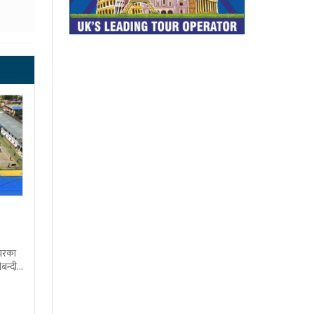
शभरका
बन्दी