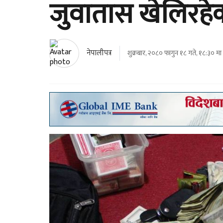
जुवातास खेलिरहेक
नेपालीपत्र
शुक्रबार, २०८० फागुन १८ गते, १८:३० मा