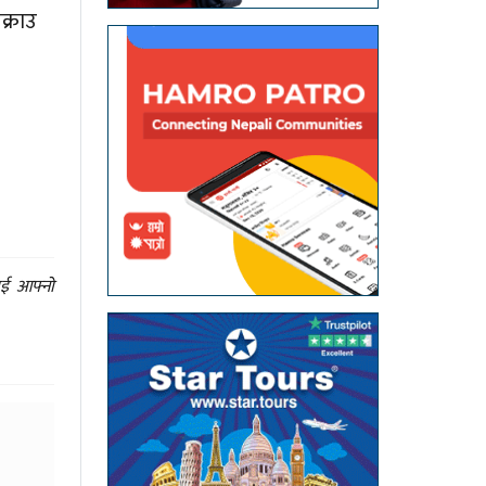
क्राउ
ाई आफ्नो