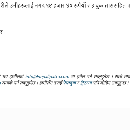
रहरीले उनीहरूलाई नगद ९४ हजार ४० रूपैयाँ र ३ बुक ताससहित प
छ ।
ासो भए हामीलाई
info@nepalipatra.com
मा इमेल गर्न सक्नुहुनेछ । साथै तप
m
सम्पर्क गर्न सक्नुहुनेछ । हामीसँग तपाईं
फेसबुक
र
ट्विटरमा
पनि जोडिन सक्नुहुन्छ ।