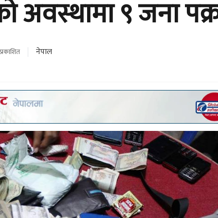
ो अवस्थामा ९ जना पक्
नेपाल
 प्रकाशित