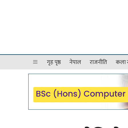
गृह पृष्ठ
नेपाल
राजनीति
कला र