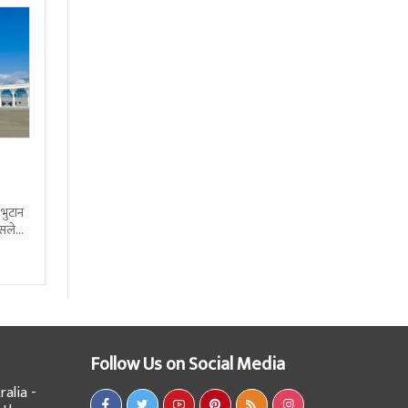
 भुटान
्सले
हो
Follow Us on Social Media
alia -