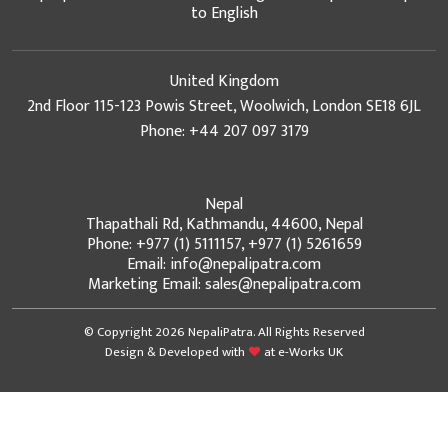
to English
United Kingdom
2nd Floor 115-123 Powis Street, Woolwich, London SE18 6JL
Phone: +44 207 097 3179
Nepal
Thapathali Rd, Kathmandu, 44600, Nepal
Phone: +977 (1) 5111157, +977 (1) 5261659
Email: info@nepalipatra.com
Marketing Email: sales@nepalipatra.com
© Copyright 2026 NepaliPatra. All Rights Reserved
Design & Developed with
at
e-Works UK