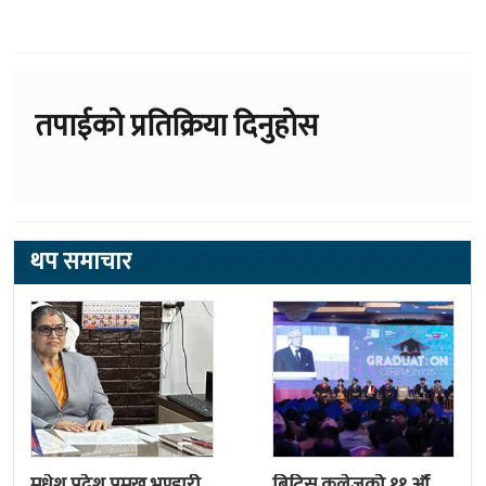
तपाईको प्रतिक्रिया दिनुहोस
थप समाचार
मधेश प्रदेश प्रमुख भण्डारी
ब्रिटिस कलेजको ११ औँ