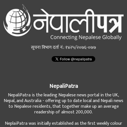
सूचना विभाग दर्ता नं.: १४२५/२०७६-०७७
NepaliPatra
NepaliPatra is the leading Nepalese news portal in the UK,
Nepal, and Australia - offering up to date local and Nepali news
to Nepalese residents, that together make up an average
readership of almost 200,000.
NeplaiPatra was initially established as the first weekly colour