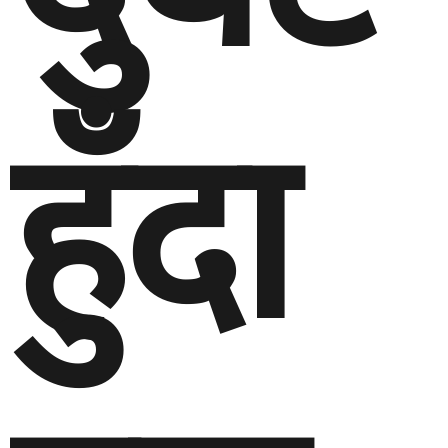
हुँदा