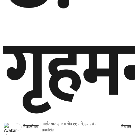
गृहमन्
आईतबार, २०८० चैत्र ११ गते, १२:१४ मा
नेपाल
नेपालीपत्र
प्रकाशित