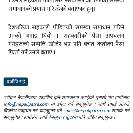
। उनले सहकारी पीडितसँग सरकारले वार्तामार्फत् समस्या
समाधानको प्रयास गरिरहेको बताएका हुन्।
देशभरिका सहकारी पीडितको समस्या समाधान गरिने
उनको भनाइ थियो । सहकारीको पैसा अपचलन
गर्नेहरुको सम्पत्ति खोजेर भए पनि बचत कर्ताको पैसा
फिर्ता गर्ने उनले बताए ।
#जीवि राई
ग्लोबल नेपालीपत्रमा प्रकाशित कुनै समाचारमा तपाईंको गुनासो भए हामीलाई
info@nepalipatra.com
मा इमेल गर्न सक्नुहुनेछ । साथै तपाई आफ्नो
बिजनेश प्रवद्र्धन गर्न चाहनुहुन्छ भने
sales@nepalipatra.com
सम्पर्क गर्न
सक्नुहुनेछ । हामीसँग तपाईं
फेसबुक
र
ट्विटरमा
पनि जोडिन सक्नुहुन्छ ।