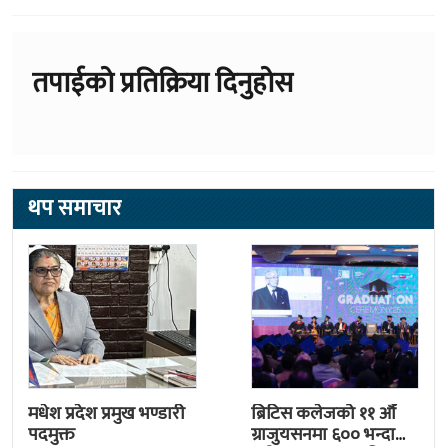
तपाईको प्रतिक्रिया दिनुहोस
थप समाचार
मधेश प्रदेश प्रमुख भण्डारी
ब्रिटिस कलेजको ११ औँ
पदमुक्त
ग्राजुयसनमा ६०० भन्दा