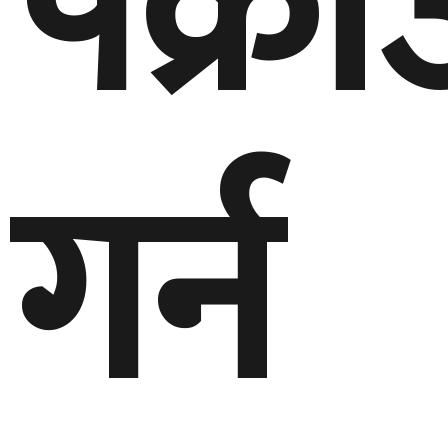
पक्रा
गर्न