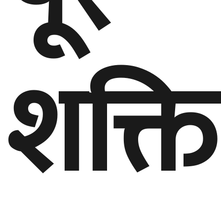
शक्ति