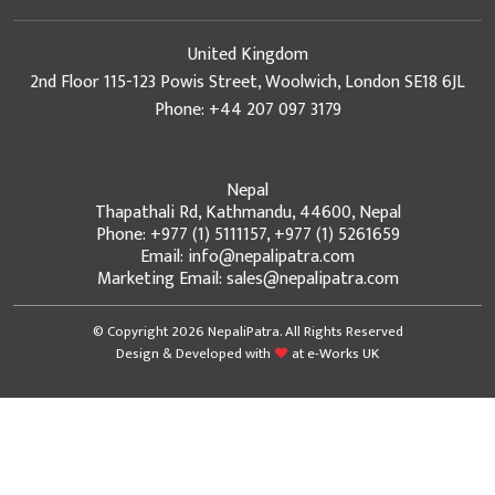
United Kingdom
2nd Floor 115-123 Powis Street, Woolwich, London SE18 6JL
Phone: +44 207 097 3179
Nepal
Thapathali Rd, Kathmandu, 44600, Nepal
Phone: +977 (1) 5111157, +977 (1) 5261659
Email: info@nepalipatra.com
Marketing Email: sales@nepalipatra.com
© Copyright 2026 NepaliPatra. All Rights Reserved
Design & Developed with
at
e-Works UK