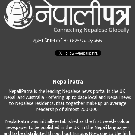
सूचना विभाग दर्ता नं.: १४२५/२०७६-०७७
NepaliPatra
NepaliPatra is the leading Nepalese news portal in the UK,
Nepal, and Australia - offering up to date local and Nepali news
to Nepalese residents, that together make up an average
readership of almost 200,000.
NeplaiPatra was initially established as the first weekly colour
newspaper to be published in the UK, in the Nepali language -
and to be distributed throughout Europe. Now, due to the high