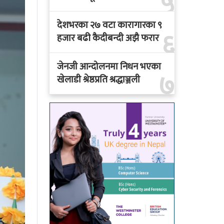
५
देशभरका २७ वटा कारागारका ९
६
हजार बढी कैदीबन्दी अझै फरार
जेनजी आन्दोलनमा निधन भएका
७
खेलाडी श्रेष्ठप्रति श्रद्धाञ्जली