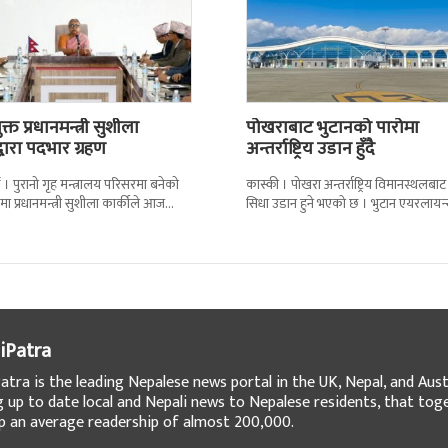
्त प्रधानमन्त्री सुशीला
पोखराबाट भुटानको पारोमा
द्वारा पदभार ग्रहण
अन्तर्राष्ट्रिय उडान हुँदै
 । पुरानो गृह मन्त्रालय परिसरमा बनेको
कास्की । पोखरा अन्तर्राष्ट्रिय विमानस्थलबाट
मा प्रधानमन्त्री सुशीला कार्कीले आज
सिधा उडान हुने भएको छ । भुटान एयरलायन
गरेकी छन् । केहीबेर अघि नवनियुक्त
पारो–पोखरा–पारो चार्टर उडान गर्न लागेको 
iPatra
atra is the leading Nepalese news portal in the UK, Nepal, and Austr
g up to date local and Nepali news to Nepalese residents, that tog
 an average readership of almost 200,000.