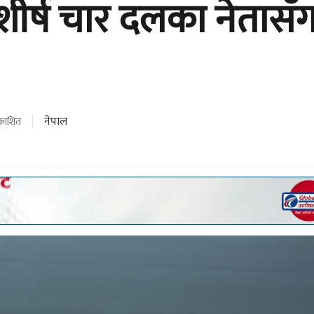
शीर्ष चार दलका नेतासँ
नेपाल
रकाशित