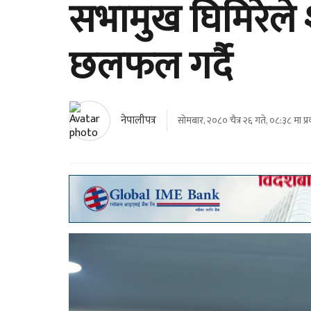
सभामुख घिमिरेले 
छलफल गर्दै
नेपालीपत्र
सोमबार, २०८० चैत्र २६ गते, ०८:३८ मा प्