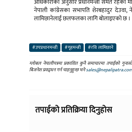
अधिकारीका अनुसार प्रधानमन्त्री समेत रहेका माओव
नेपाली कांग्रेसका सभापति शेरबहादुर देउवा,
लामिछानेलाई छलफलका लागि बोलाइएको छ ।
#उपप्रधानमन्त्री
#गृहमन्त्री
#रवि लामिछाने
ग्लोबल नेपालीपत्रमा प्रकाशित कुनै समाचारमा तपाईंको गुन
बिजनेश प्रवद्र्धन गर्न चाहनुहुन्छ भने
sales@nepalipatra.co
तपाईको प्रतिक्रिया दिनुहोस