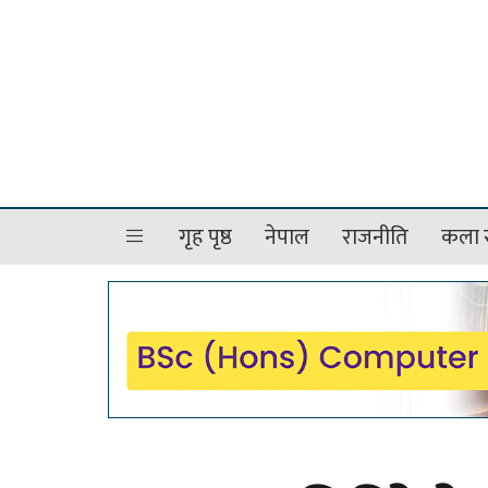
गृह पृष्ठ
नेपाल
राजनीति
कला र