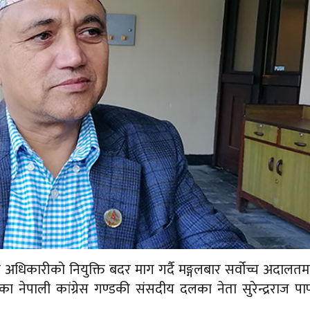
ज अधिकारीको नियुक्ति बदर माग गर्दै मङ्गलबार सर्वोच्च अदालतम
ेका नेपाली कांग्रेस गण्डकी संसदीय दलका नेता सुरेन्द्रराज पाण