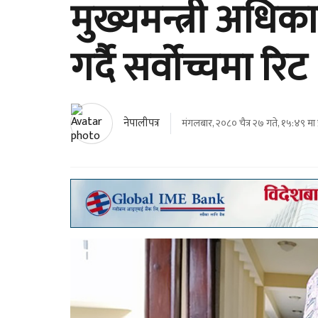
मुख्यमन्त्री अधिक
गर्दै सर्वोच्चमा रिट
नेपालीपत्र
मंगलबार, २०८० चैत्र २७ गते, १५:४९ मा 