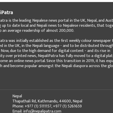
iPatra
atra is the leading Nepalese news portal in the UK, Nepal, and Austr
g up to date local and Nepali news to Nepalese residents, that tog
 an average readership of almost 200,000.
atra was initially established as the first weekly colour newspaper 
ed in the UK, in the Nepali language - and to be distributed throug
 Now, due to the high demand for digital content - and its rise in
ity over printed news, NepaliPatra has fully moved to a digital pla
ome an online news portal. Since this transition in 2019, it has ex
ch and become popular amongst the Nepali diaspora across the glo
Nepal
Thapathali Rd, Kathmandu, 44600, Nepal
Phone: +977 (1) 5111157, +977 (1) 5261659
Email: info@nepalipatra.com