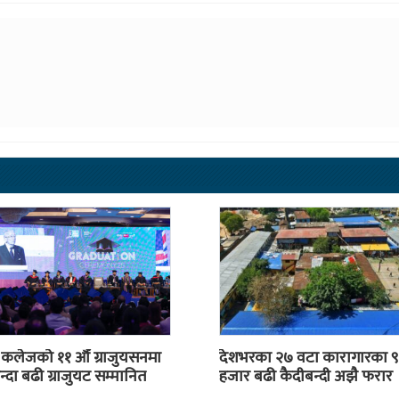
स कलेजको ११ औँ ग्राजुयसनमा
देशभरका २७ वटा कारागारका ९
्दा बढी ग्राजुयट सम्मानित
हजार बढी कैदीबन्दी अझै फरार