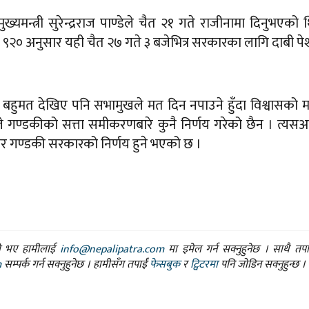
्यमन्त्री सुरेन्द्रराज पाण्डेले चैत २१ गते राजीनामा दिनुभएको 
१६८ ९२० अनुसार यही चैत २७ गते ३ बजेभित्र सरकारका लागि दाबी पेश 
 बहुमत देखिए पनि सभामुखले मत दिन नपाउने हुँदा विश्वासको
ले गण्डकीको सत्ता समीकरणबारे कुनै निर्णय गरेको छैन । त्यसअ
र गण्डकी सरकारको निर्णय हुने भएको छ ।
ासो भए हामीलाई
info@nepalipatra.com
मा इमेल गर्न सक्नुहुनेछ । साथै तप
m
सम्पर्क गर्न सक्नुहुनेछ । हामीसँग तपाईं
फेसबुक
र
ट्विटरमा
पनि जोडिन सक्नुहुन्छ ।