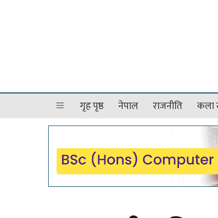
गृह पृष्ठ
नेपाल
राजनीति
कला र