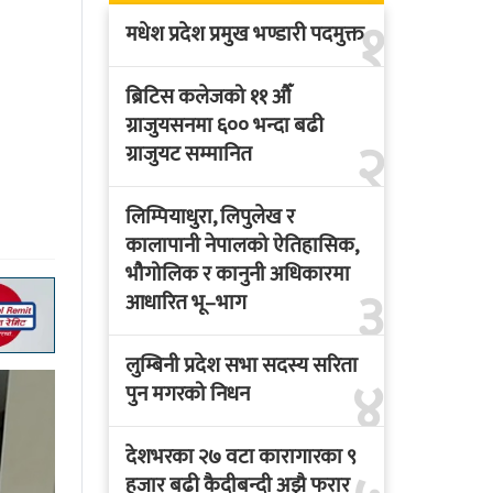
१
मधेश प्रदेश प्रमुख भण्डारी पदमुक्त
ब्रिटिस कलेजको ११ औँ
ग्राजुयसनमा ६०० भन्दा बढी
२
ग्राजुयट सम्मानित
लिम्पियाधुरा, लिपुलेख र
कालापानी नेपालको ऐतिहासिक,
भौगोलिक र कानुनी अधिकारमा
३
आधारित भू–भाग
लुम्बिनी प्रदेश सभा सदस्य सरिता
४
पुन मगरको निधन
देशभरका २७ वटा कारागारका ९
हजार बढी कैदीबन्दी अझै फरार