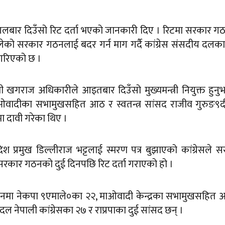
े मंगलबार दिउँसो रिट दर्ता भएको जानकारी दिए । रिटमा सरकार 
लेको सरकार गठनलाई बदर गर्न माग गर्दै कांग्रेस संसदीय दलका
ग गरिएको छ ।
री खगराज अधिकारीले आइतबार दिउँसो मुख्यमन्त्री नियुक्त हुन
 माओवादीका सभामुखसहित आठ र स्वतन्त्र सांसद राजीव गुरुङ
मा दावी गरेका थिए ।
्रदेश प्रमुख डिल्लीराज भट्टलाई स्मरण पत्र बुझाएको कांग्रेसले 
कार गठनको दुई दिनपछि रिट दर्ता गराएको हो ।
न्धनमा नेकपा ९एमाले०का २२, माओवादी केन्द्रका सभामुखसहित
दल नेपाली कांग्रेसका २७ र राप्रपाका दुई सांसद छन् ।