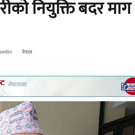
ारीको नियुक्ति बदर माग
नेपाल
प्रकाशित