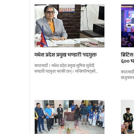
मधेश प्रदेश प्रमुख भण्डारी पदमुक्त
ब्रिटि
६०० भन
काठमाडौं । मधेश प्रदेश प्रमुख सुमित्रा सुवेदी
भण्डारी पदमुक्त भएकी छन् । मन्त्रिपरिषद्को
काठमाडौँ
सोमबारको निर्णय र सिफारिस बमोजिम राष्ट्रपति
ग्राजुयस
रामचन्द्र
सोल्टीमा 