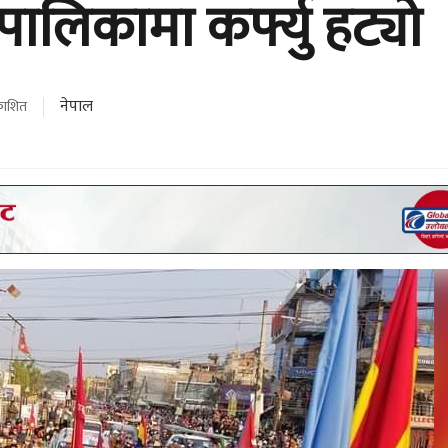
ालिकामा कर्फ्यु हट्यो
नेपाल
रकाशित