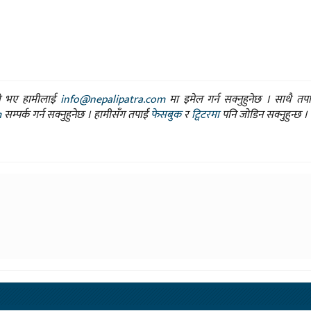
ासो भए हामीलाई
info@nepalipatra.com
मा इमेल गर्न सक्नुहुनेछ । साथै तप
m
सम्पर्क गर्न सक्नुहुनेछ । हामीसँग तपाईं
फेसबुक
र
ट्विटरमा
पनि जोडिन सक्नुहुन्छ ।