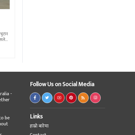
 भुटान
्सले
हो
Follow Us on Social Media
alia -
ether
Links
to be
hout
हाम्रो बारेमा