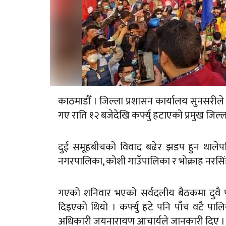
काठमाडौँ । जिल्ला प्रशासन कार्यालय सुनसरील
गए राति १२ बजेदेखि कर्फ्यु हटाएको प्रमुख ज
दुई समूहबीचको विवाद बढेर झडप हुन थालेपछ
नगरपालिका, कोशी गाउँपालिका र भोक्राह नरसिंह
गएको शनिवार भएको सर्वदलीय बैठकमा दुवै पक्
दिइएको थियो । कर्फ्यु हटे पनि पाँच वटै पाल
अधिकारी जयनारायण आचार्यले जानकारी दिए ।