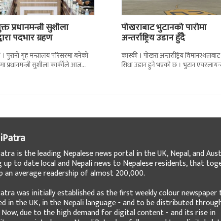
्त प्रधानमन्त्री सुशीला
पोखराबाट भुटानको पारोमा
द्वारा पदभार ग्रहण
अन्तर्राष्ट्रिय उडान हुँदै
 । पुरानो गृह मन्त्रालय परिसरमा बनेको
कास्की । पोखरा अन्तर्राष्ट्रिय विमानस्थलबाट
मा प्रधानमन्त्री सुशीला कार्कीले आज
सिधा उडान हुने भएको छ । भुटान एयरलायन
गरेकी छन् । केहीबेर अघि नवनियुक्त
पारो–पोखरा–पारो चार्टर उडान गर्न लागेको 
iPatra
atra is the leading Nepalese news portal in the UK, Nepal, and Austr
g up to date local and Nepali news to Nepalese residents, that tog
 an average readership of almost 200,000.
atra was initially established as the first weekly colour newspaper 
ed in the UK, in the Nepali language - and to be distributed throug
 Now, due to the high demand for digital content - and its rise in