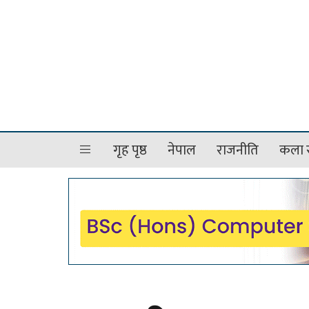
गृह पृष्ठ
नेपाल
राजनीति
कला र