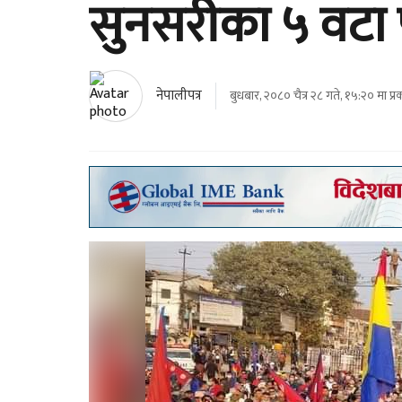
सुनसरीका ५ वटा प
नेपालीपत्र
बुधबार, २०८० चैत्र २८ गते, १५:२० मा प्