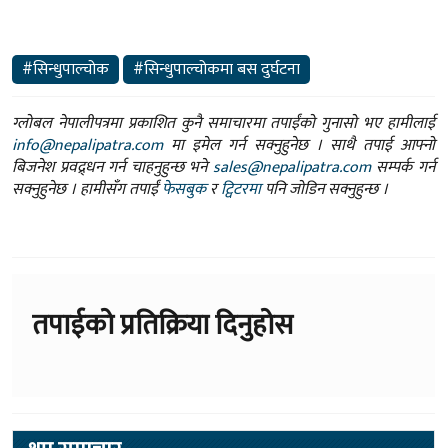
#सिन्धुपाल्चोक
#सिन्धुपाल्चोकमा बस दुर्घटना
ग्लोबल नेपालीपत्रमा प्रकाशित कुनै समाचारमा तपाईंको गुनासो भए हामीलाई
info@nepalipatra.com
मा इमेल गर्न सक्नुहुनेछ । साथै तपाई आफ्नो
बिजनेश प्रवद्र्धन गर्न चाहनुहुन्छ भने
sales@nepalipatra.com
सम्पर्क गर्न
सक्नुहुनेछ । हामीसँग तपाईं
फेसबुक
र
ट्विटरमा
पनि जोडिन सक्नुहुन्छ ।
तपाईको प्रतिक्रिया दिनुहोस