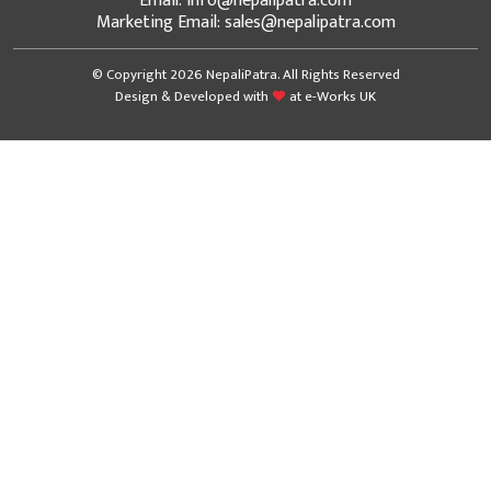
Email: info@nepalipatra.com
Marketing Email: sales@nepalipatra.com
© Copyright 2026 NepaliPatra. All Rights Reserved
Design & Developed with
at
e-Works UK