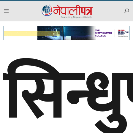
सिन्ध