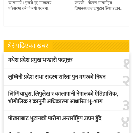
काठमाडौं । पुरानो गृह मन्त्रालय
कास्की । पोखरा अन्तर्राष्ट्रिय
परिसरमा बनेको नयाँ भवनमा
विमानस्थलबाट भुटान सिधा उडान
प्रधानमन्त्री सुशीला कार्कीले आज
हुने भएको छ । भुटान एयरलायन्सले
पदबहाली गरेकी छन् । केहीबेर अघि
पारो–पोखरा–पारो चार्टर उडान गर्न
नवनियुक्त
लागेको हो
धेरै पढिएका खबर
१
मधेश प्रदेश प्रमुख भण्डारी पदमुक्त
२
लुम्बिनी प्रदेश सभा सदस्य सरिता पुन मगरको निधन
लिम्पियाधुरा, लिपुलेख र कालापानी नेपालको ऐतिहासिक,
३
भौगोलिक र कानुनी अधिकारमा आधारित भू–भाग
४
पोखराबाट भुटानको पारोमा अन्तर्राष्ट्रिय उडान हुँदै