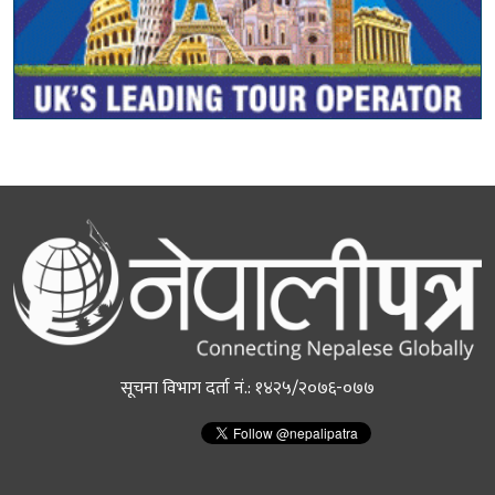
सूचना विभाग दर्ता नं.: १४२५/२०७६-०७७