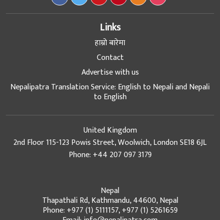
Links
हाम्रो बारेमा
Contact
Advertise with us
Nepalipatra Translation Service: English to Nepali and Nepali
to English
United Kingdom
2nd Floor 115-123 Powis Street, Woolwich, London SE18 6JL
Phone: +44 207 097 3179
Nepal
Thapathali Rd, Kathmandu, 44600, Nepal
Phone: +977 (1) 5111157, +977 (1) 5261659