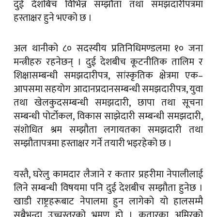
दुई देशबिच विभिन्न सम्झौता तथा समझदारीपत्रमा
हस्ताक्षर हुने भएको छ ।
अल थानीको ८० सदस्यीय प्रतिनिधिमण्डलमा १० जना
मन्त्रीहरु रहनेछन् । दुई देशबीच कूटनीतिक तालिम र
शिक्षासम्बन्धी समझदारीपत्र, सांस्कृतिक क्षेत्रमा एक–
आपसमा सहयोग आदानप्रदानसम्बन्धी समझदारीपत्र, युवा
तथा खेलकुदसम्बन्धी समझदारी, छापा तथा सूचना
सम्बन्धी पोर्टोकल, विकास साझेदारी सम्बन्धी समझदारी,
संशोधित श्रम सम्झौता लगायतका समझदारी तथा
सम्झौतापत्रमा हस्ताक्षर गर्ने तयारी भइरहेको छ ।
यस्तै, घरेलु कामदार लैजाने र कतार प्रहरीमा नेपालीलाई
लिने सम्बन्धी विषयमा पनि दुई देशबीच सम्झौता हुनेछ ।
खाडी राष्ट्रहरूबाट नेपालमा हुन लागेको यो हालसम्मै
सबैभन्दा उच्चस्तरको भ्रमण हो । कतारका अमिरको