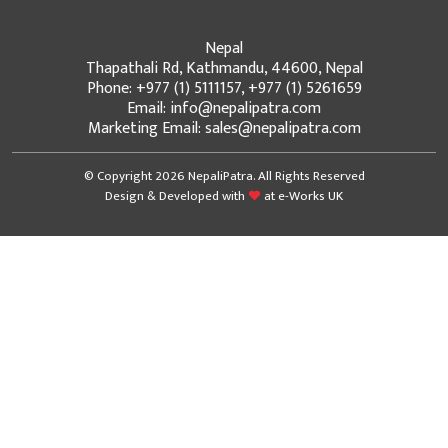
Nepal
Thapathali Rd, Kathmandu, 44600, Nepal
Phone: +977 (1) 5111157, +977 (1) 5261659
Email: info@nepalipatra.com
Marketing Email: sales@nepalipatra.com
© Copyright 2026 NepaliPatra. All Rights Reserved
Design & Developed with
at
e-Works UK