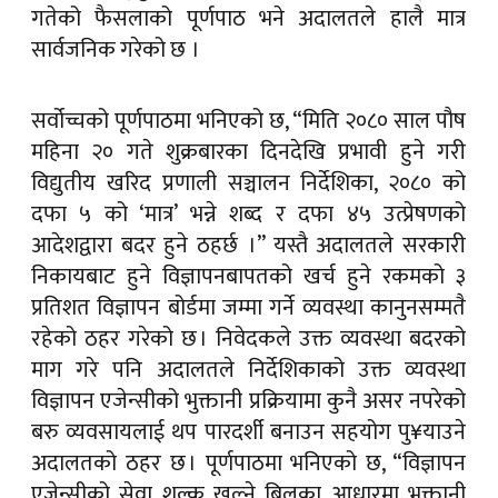
गतेको फैसलाको पूर्णपाठ भने अदालतले हालै मात्र
सार्वजनिक गरेको छ ।
सर्वोच्चको पूर्णपाठमा भनिएको छ, “मिति २०८० साल पौष
महिना २० गते शुक्रबारका दिनदेखि प्रभावी हुने गरी
विद्युतीय खरिद प्रणाली सञ्चालन निर्देशिका, २०८० को
दफा ५ को ‘मात्र’ भन्ने शब्द र दफा ४५ उत्प्रेषणको
आदेशद्वारा बदर हुने ठहर्छ ।’’ यस्तै अदालतले सरकारी
निकायबाट हुने विज्ञापनबापतको खर्च हुने रकमको ३
प्रतिशत विज्ञापन बोर्डमा जम्मा गर्ने व्यवस्था कानुनसम्मतै
रहेको ठहर गरेको छ । निवेदकले उक्त व्यवस्था बदरको
माग गरे पनि अदालतले निर्देशिकाको उक्त व्यवस्था
विज्ञापन एजेन्सीको भुक्तानी प्रक्रियामा कुनै असर नपरेको
बरु व्यवसायलाई थप पारदर्शी बनाउन सहयोग पु¥याउने
अदालतको ठहर छ । पूर्णपाठमा भनिएको छ, “विज्ञापन
एजेन्सीको सेवा शुल्क खुल्ने बिलका आधारमा भुक्तानी