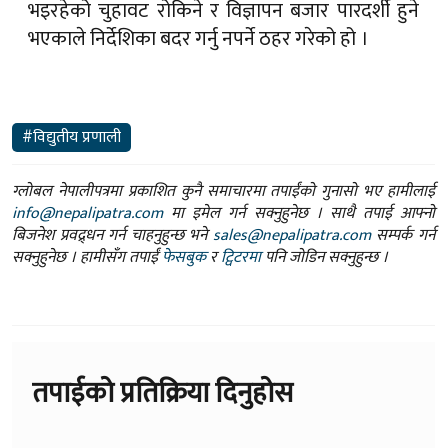
भइरहेको चुहावट रोकिने र विज्ञापन बजार पारदर्शी हुने
भएकाले निर्देशिका बदर गर्नु नपर्ने ठहर गरेको हो ।
#विद्युतीय प्रणाली
ग्लोबल नेपालीपत्रमा प्रकाशित कुनै समाचारमा तपाईंको गुनासो भए हामीलाई
info@nepalipatra.com
मा इमेल गर्न सक्नुहुनेछ । साथै तपाई आफ्नो
बिजनेश प्रवद्र्धन गर्न चाहनुहुन्छ भने
sales@nepalipatra.com
सम्पर्क गर्न
सक्नुहुनेछ । हामीसँग तपाईं
फेसबुक
र
ट्विटरमा
पनि जोडिन सक्नुहुन्छ ।
तपाईको प्रतिक्रिया दिनुहोस