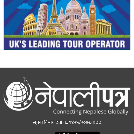
सूचना विभाग दर्ता नं.: १४२५/२०७६-०७७