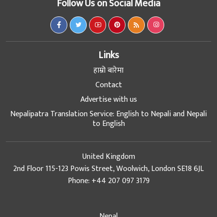
Follow Us on Social Media
Links
हाम्रो बारेमा
Contact
Advertise with us
Nepalipatra Translation Service: English to Nepali and Nepali
to English
United Kingdom
2nd Floor 115-123 Powis Street, Woolwich, London SE18 6JL
Phone: +44 207 097 3179
Nepal