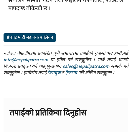
संयोजन समिति गठन तथा सञ्चालन कार्यविधि, २०७८ ले
मापदण्ड तोकेको छ ।
#काठमाडौँ महानगरपालिका
ग्लोबल नेपालीपत्रमा प्रकाशित कुनै समाचारमा तपाईंको गुनासो भए हामीलाई
info@nepalipatra.com
मा इमेल गर्न सक्नुहुनेछ । साथै तपाई आफ्नो
बिजनेश प्रवद्र्धन गर्न चाहनुहुन्छ भने
sales@nepalipatra.com
सम्पर्क गर्न
सक्नुहुनेछ । हामीसँग तपाईं
फेसबुक
र
ट्विटरमा
पनि जोडिन सक्नुहुन्छ ।
तपाईको प्रतिक्रिया दिनुहोस