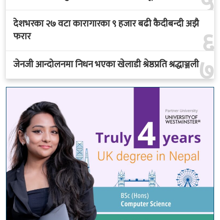
५
देशभरका २७ वटा कारागारका ९ हजार बढी कैदीबन्दी अझै
६
फरार
७
जेनजी आन्दोलनमा निधन भएका खेलाडी श्रेष्ठप्रति श्रद्धाञ्जली