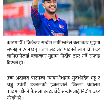
काठमाडौँ । क्रिकेटर सन्दीप लामिछानेले बलात्कार मुद्दामा
सफाइ पाएका छन् । उच्च अदालत पाटनले आज क्रिकेटर
लामिछानेलाई बलात्कार मुद्दामा निर्दाेष ठहर गर्दै सफाइ
दिएकाे हाे ।
उच्च अदालत पाटनका न्यायाधीशहरू सुदर्शनदेव भट्ट र
अञ्जु उप्रेती ढकालको इजलासले जिल्ला अदालत
काठमाण्डाैकाे फैसला उल्ट्याउँदै सन्दीपलाई निर्दोष ठहर
गरेकाे हाे ।