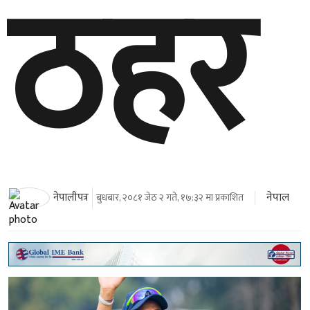
ठहर
नेपाल
नेपालीपत्र
बुधबार, २०८१ जेठ २ गते, १७:३२ मा प्रकाशित