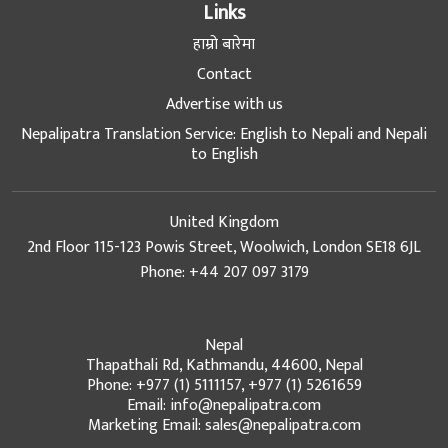
Links
हाम्रो बारेमा
Contact
Advertise with us
Nepalipatra Translation Service: English to Nepali and Nepali
to English
United Kingdom
2nd Floor 115-123 Powis Street, Woolwich, London SE18 6JL
Phone: +44 207 097 3179
Nepal
Thapathali Rd, Kathmandu, 44600, Nepal
Phone: +977 (1) 5111157, +977 (1) 5261659
Email: info@nepalipatra.com
Marketing Email: sales@nepalipatra.com