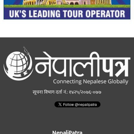
सूचना विभाग दर्ता नं.: १४२५/२०७६-०७७
NepaliPatra