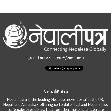
सूचना विभाग दर्ता नं.: १४२५/२०७६-०७७
NepaliPatra
NepaliPatra is the leading Nepalese news portal in the UK,
Nepal, and Australia - offering up to date local and Nepali news
to Nepalese residents, that together make up an average