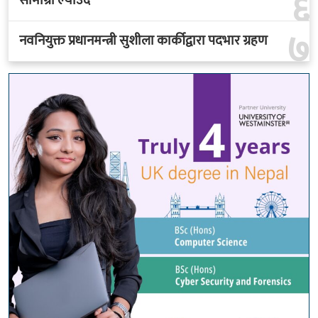
६
सामाग्री ल्याउदै
७
नवनियुक्त प्रधानमन्त्री सुशीला कार्कीद्वारा पदभार ग्रहण