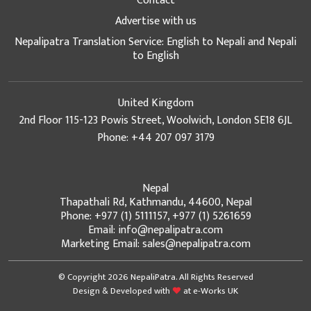
Contact
Advertise with us
Nepalipatra Translation Service: English to Nepali and Nepali
to English
United Kingdom
2nd Floor 115-123 Powis Street, Woolwich, London SE18 6JL
Phone: +44 207 097 3179
Nepal
Thapathali Rd, Kathmandu, 44600, Nepal
Phone: +977 (1) 5111157, +977 (1) 5261659
Email: info@nepalipatra.com
Marketing Email: sales@nepalipatra.com
© Copyright 2026 NepaliPatra. All Rights Reserved
Design & Developed with
at
e-Works UK