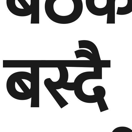
बैठ
बस्दै