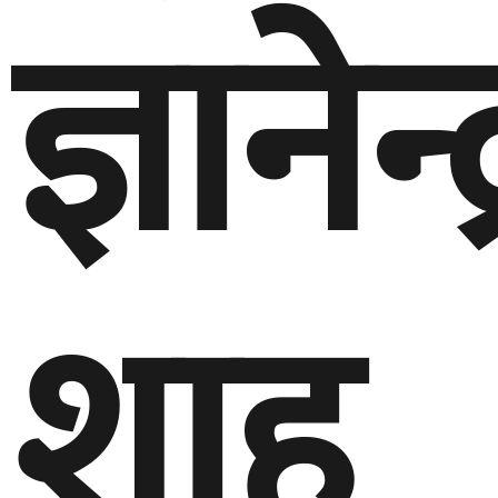
ज्ञानेन्द
शाह