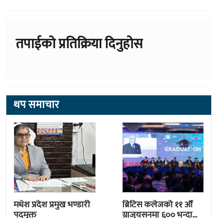
तपाईको प्रतिक्रिया दिनुहोस
थप समाचार
मधेश प्रदेश प्रमुख भण्डारी
ब्रिटिस कलेजको ११ औँ
पदमुक्त
ग्राजुयसनमा ६०० भन्दा