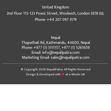
United Kingdom
2nd Floor 115-123 Powis Street, Woolwich, London SE18 6JL
Phone: +44 207 097 3179
Nepal
Thapathali Rd, Kathmandu, 44600, Nepal
Phone: +977 (1) 5111157, +977 (1) 5261659
Email: info@nepalipatra.com
Marketing Email: sales@nepalipatra.com
© Copyright 2026 NepaliPatra. All Rights Reserved
Design & Developed with
at
e-Works UK