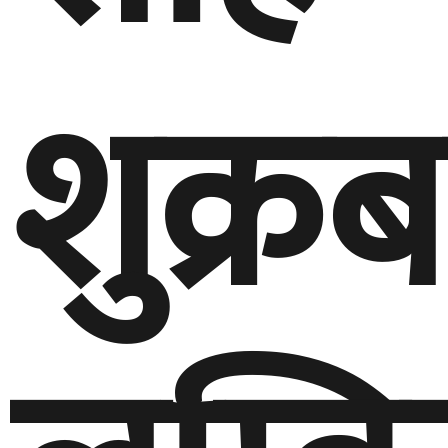
शुक्रब