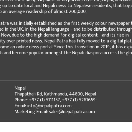
g up to date local and Nepali news to Nepalese residents, that tog
 an average readership of almost 200,000.
atra was initially established as the first weekly colour newspaper 
ed in the UK, in the Nepali language - and to be distributed throug
 Now, due to the high demand for digital content - and its rise in
ity over printed news, NepaliPatra has fully moved to a digital pla
ome an online news portal. Since this transition in 2019, it has ex
ch and become popular amongst the Nepali diaspora across the glo
Nepal
Thapathali Rd, Kathmandu, 44600, Nepal
Phone: +977 (1) 5111157, +977 (1) 5261659
Email: info@nepalipatra.com
Marketing Email: sales@nepalipatra.com