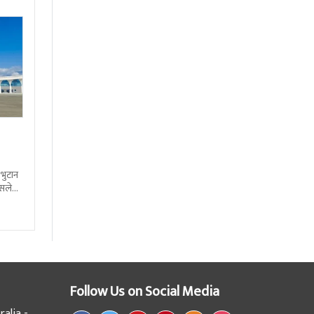
 भुटान
्सले
हो
Follow Us on Social Media
alia -