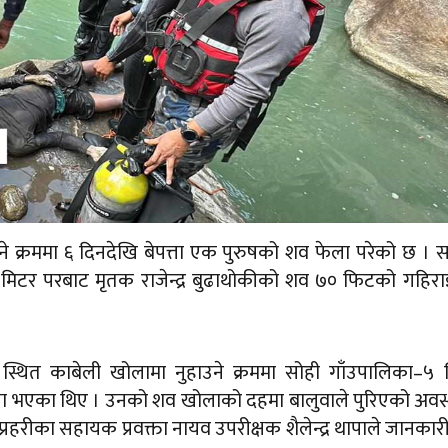
े क्रममा ६ दिनदेखि बेपत्ता एक पुरुषको शव फेला परेको छ । सश
 मिटर परबाट मृतक राजेन्द्र बुढाथोकीको शव ७० फिटको गहिर
 स्थित काबेली खोलामा नुहाउने क्रममा सोही गाँउपालिका–५ 
पत्ता भएका थिए । उनको शव खोलाको दहमा बालुवाले पुरिएको अवस
रहरीका सहायक प्रवक्ता नायव उपरीक्षक शैलेन्द्र थापाले जानकार