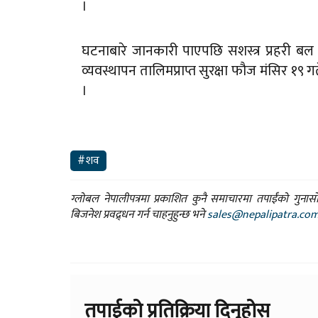
।
घटनाबारे जानकारी पाएपछि सशस्त्र प्रहरी बल
व्यवस्थापन तालिमप्राप्त सुरक्षा फौज मंसिर १९
।
#शव
ग्लोबल नेपालीपत्रमा प्रकाशित कुनै समाचारमा तपाईंको गुन
बिजनेश प्रवद्र्धन गर्न चाहनुहुन्छ भने
sales@nepalipatra.co
तपाईको प्रतिक्रिया दिनुहोस