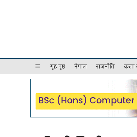
गृह पृष्ठ
नेपाल
राजनीति
कला र