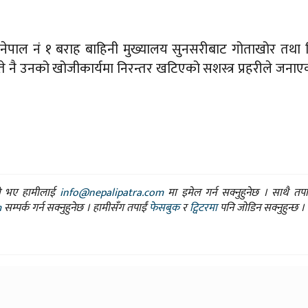
 नेपाल नं १ बराह बाहिनी मुख्यालय सुनसरीबाट गोताखोर तथा 
 गते नै उनको खोजीकार्यमा निरन्तर खटिएको सशस्त्र प्रहरीले जना
ासो भए हामीलाई
info@nepalipatra.com
मा इमेल गर्न सक्नुहुनेछ । साथै तप
m
सम्पर्क गर्न सक्नुहुनेछ । हामीसँग तपाईं
फेसबुक
र
ट्विटरमा
पनि जोडिन सक्नुहुन्छ ।