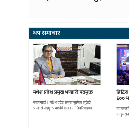
थप समाचार
मधेश प्रदेश प्रमुख भण्डारी पदमुक्त
ब्रिटि
६०० भन
काठमाडौं । मधेश प्रदेश प्रमुख सुमित्रा सुवेदी
भण्डारी पदमुक्त भएकी छन् । मन्त्रिपरिषद्को
काठमाडौँ
सोमबारको निर्णय र सिफारिस बमोजिम राष्ट्रपति
ग्राजुयस
रामचन्द्र
सोल्टीमा 