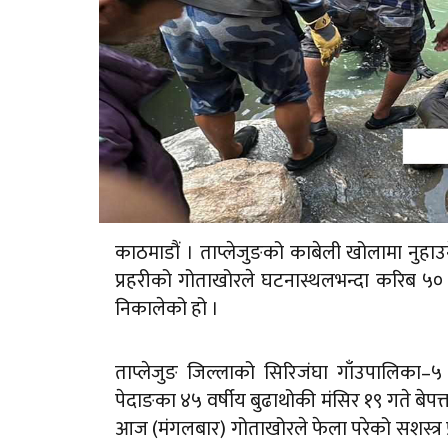
काठमाडौं । ताप्लेजुङको काबेली खोलामा नुहाउन
प्रहरीको गोताखोरले घटनास्थलभन्दा करिब ५०
निकालेको हो ।
ताप्लेजुङ जिल्लाको सिरिजंघा गाँउपालिका–५
पेदाङका ४५ वर्षीय बुढाथोकी मंसिर १९ गते बे
आज (मंगलबार) गोताखोरले फेला परेको सशस्त्र प्