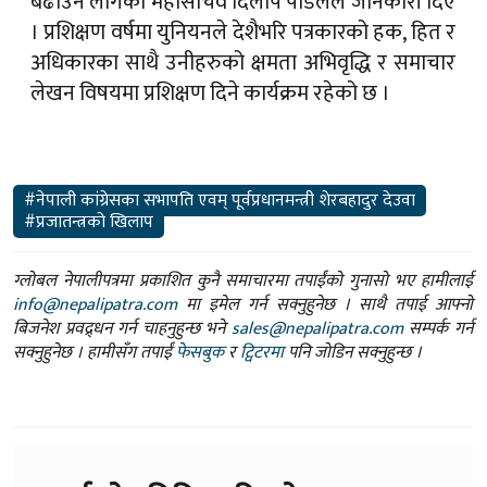
बढाउन लागेको महासचिव दिलीप पौडेलले जानकारी दिए
। प्रशिक्षण वर्षमा युनियनले देशैभरि पत्रकारको हक, हित र
अधिकारका साथै उनीहरुको क्षमता अभिवृद्धि र समाचार
लेखन विषयमा प्रशिक्षण दिने कार्यक्रम रहेको छ ।
#नेपाली कांग्रेसका सभापति एवम् पूर्वप्रधानमन्त्री शेरबहादुर देउवा
#प्रजातन्त्रको खिलाप
ग्लोबल नेपालीपत्रमा प्रकाशित कुनै समाचारमा तपाईंको गुनासो भए हामीलाई
info@nepalipatra.com
मा इमेल गर्न सक्नुहुनेछ । साथै तपाई आफ्नो
बिजनेश प्रवद्र्धन गर्न चाहनुहुन्छ भने
sales@nepalipatra.com
सम्पर्क गर्न
सक्नुहुनेछ । हामीसँग तपाईं
फेसबुक
र
ट्विटरमा
पनि जोडिन सक्नुहुन्छ ।