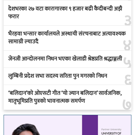
देशभरका २७ वटा कारागारका ९ हजार बढी कैदीबन्दी अझै
३
फरार
भैरहवा भन्सार कार्यालयले अस्थायी संरचनाबाट अत्यावश्यक
४
सामाग्री ल्याउदै
५
जेनजी आन्दोलनमा निधन भएका खेलाडी श्रेष्ठप्रति श्रद्धाञ्जली
६
लुम्बिनी प्रदेश सभा सदस्य सरिता पुन मगरको निधन
‘बलिदान’को ओएसटी गीत ‘यो ज्यान बलिदान’ सार्वजनिक,
७
मातृभूमिप्रति पुत्रको भावनात्मक समर्पण