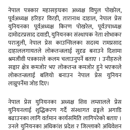
नेपाल पत्रकार महासङ्घका अध्यक्ष विपुल पोखरेल,
पूर्वअध्यक्ष हरिहर विरही, तारानाथ दाहाल, नेपाल प्रेस
युनियनका पूर्वअध्यक्ष किरण पोखरेल, पूर्वउपाध्यक्ष
दामोदरप्रसाद दवाडी, युनियनका संस्थापक नेता शोभाकर
पराजुली, नेपाल प्रेस काउन्सिलका सदस्य रामप्रसाद
दाहाललगायतले लोकतन्त्रलाई सुदृढ बनाउने दिशामा
श्रमजीवी पत्रकारले कलम चलाउनुपर्ने बताए । उनीहरुले
सञ्चार क्षेत्र कमजोर भए लोकतन्त्र कमजोर हुने भएकाले
लोकतन्त्रलाई बलियो बनाउन नेपाल प्रेस युनियन
लाग्नुपर्नेमा जोड दिए।
नेपाल प्रेस युनियनका अध्यक्ष शिव लम्सालले प्रेस
युनियनलाई शुद्धिकरण गर्दै संस्थागत ढङ्गले अगाडि
बढाउनका लागि वर्तमान कार्यसमिति लागिपरेको बताए ।
उनले युनियनका अधिकांश प्रदेश र जिल्लाको अधिवेशन