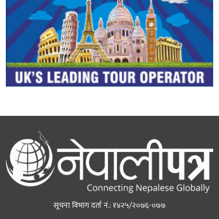
सूचना विभाग दर्ता नं.: १४२५/२०७६-०७७