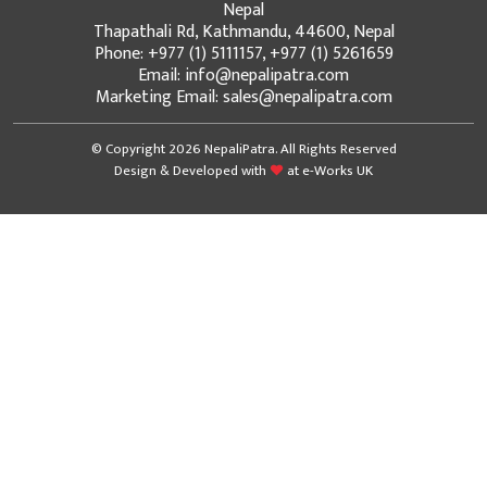
Nepal
Thapathali Rd, Kathmandu, 44600, Nepal
Phone: +977 (1) 5111157, +977 (1) 5261659
Email: info@nepalipatra.com
Marketing Email: sales@nepalipatra.com
© Copyright 2026 NepaliPatra. All Rights Reserved
Design & Developed with
at
e-Works UK