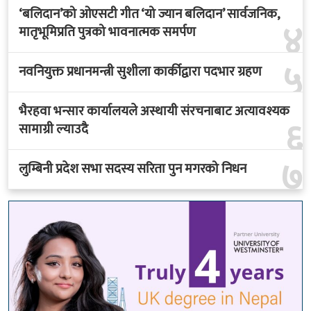
‘बलिदान’को ओएसटी गीत ‘यो ज्यान बलिदान’ सार्वजनिक,
४
मातृभूमिप्रति पुत्रको भावनात्मक समर्पण
५
नवनियुक्त प्रधानमन्त्री सुशीला कार्कीद्वारा पदभार ग्रहण
भैरहवा भन्सार कार्यालयले अस्थायी संरचनाबाट अत्यावश्यक
६
सामाग्री ल्याउदै
७
लुम्बिनी प्रदेश सभा सदस्य सरिता पुन मगरको निधन